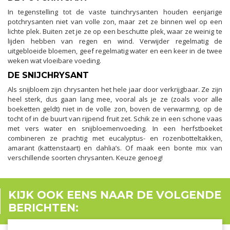
In tegenstelling tot de vaste tuinchrysanten houden eenjarige
potchrysanten niet van volle zon, maar zet ze binnen wel op een
lichte plek. Buiten zet je ze op een beschutte plek, waar ze weinig te
lijden hebben van regen en wind. Verwijder regelmatig de
uitgebloeide bloemen, geef regelmatig water en een keer in de twee
weken wat vloeibare voeding.
DE SNIJCHRYSANT
Als snijbloem zijn chrysanten het hele jaar door verkrijgbaar. Ze zijn
heel sterk, dus gaan lang mee, vooral als je ze (zoals voor alle
boeketten geldt) niet in de volle zon, boven de verwarmng, op de
tocht of in de buurt van rijpend fruit zet. Schik ze in een schone vaas
met vers water en snijbloemenvoeding. In een herfstboeket
combineren ze prachtig met eucalyptus- en rozenbotteltakken,
amarant (kattenstaart) en dahlia’s. Of maak een bonte mix van
verschillende soorten chrysanten. Keuze genoeg!
KIJK OOK EENS NAAR DE VOLGENDE
BERICHTEN: