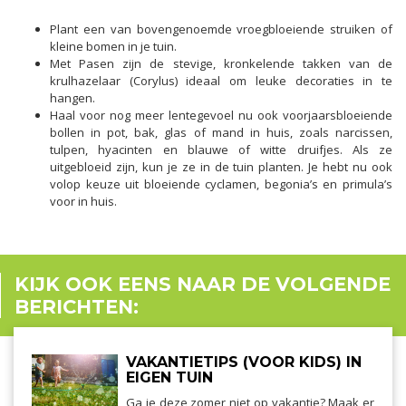
Plant een van bovengenoemde vroegbloeiende struiken of
kleine bomen in je tuin.
Met Pasen zijn de stevige, kronkelende takken van de
krulhazelaar (Corylus) ideaal om leuke decoraties in te
hangen.
Haal voor nog meer lentegevoel nu ook voorjaarsbloeiende
bollen in pot, bak, glas of mand in huis, zoals narcissen,
tulpen, hyacinten en blauwe of witte druifjes. Als ze
uitgebloeid zijn, kun je ze in de tuin planten. Je hebt nu ook
volop keuze uit bloeiende cyclamen, begonia’s en primula’s
voor in huis.
KIJK OOK EENS NAAR DE VOLGENDE
BERICHTEN:
VAKANTIETIPS (VOOR KIDS) IN
EIGEN TUIN
Ga je deze zomer niet op vakantie? Maak er