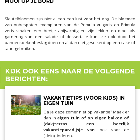
MOOI OP JE BORD
Sleutelbloemen zijn niet alleen een lust voor het oog. De bloemen
van onbespoten exemplaren van de Primula vulgaris en Primula
veris smaken een beetje anijsachtig en zijn lekker en mooi als
garnering van een salade of dessert. Je kunt ze ook door het
pannenkoekenbeslag doen en al dan niet gesuikerd op een cake of
taart gebruiken.
KIJK OOK EENS NAAR DE VOLGENDE
BERICHTEN:
VAKANTIETIPS (VOOR KIDS) IN
EIGEN TUIN
Ga je deze zomer niet op vakantie? Maak er
dan in
eigen tuin of op eigen balkon of
(dak)terras een heerlijk
vakantieparadijsje van
, ook voor de
(klein)kinderen.