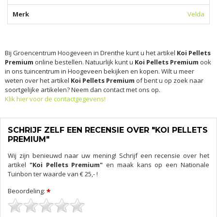
Merk
Velda
Bij Groencentrum Hoogeveen in Drenthe kunt u het artikel
Koi Pellets
Premium
online bestellen. Natuurlijk kunt u
Koi Pellets Premium
ook
in ons tuincentrum in Hoogeveen bekijken en kopen. Wilt u meer
weten over het artikel
Koi Pellets Premium
of bent u op zoek naar
soortgelijke artikelen? Neem dan contact met ons op.
Klik hier voor de contactgegevens!
SCHRIJF ZELF EEN RECENSIE OVER "KOI PELLETS
PREMIUM"
Wij zijn benieuwd naar uw mening! Schrijf een recensie over het
artikel
"Koi Pellets Premium"
en maak kans op een Nationale
Tuinbon ter waarde van € 25,- !
Beoordeling:
*