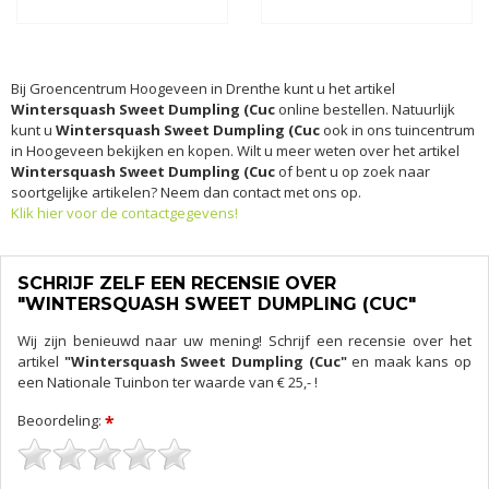
Bij Groencentrum Hoogeveen in Drenthe kunt u het artikel
Wintersquash Sweet Dumpling (Cuc
online bestellen. Natuurlijk
kunt u
Wintersquash Sweet Dumpling (Cuc
ook in ons tuincentrum
in Hoogeveen bekijken en kopen. Wilt u meer weten over het artikel
Wintersquash Sweet Dumpling (Cuc
of bent u op zoek naar
soortgelijke artikelen? Neem dan contact met ons op.
Klik hier voor de contactgegevens!
SCHRIJF ZELF EEN RECENSIE OVER
"WINTERSQUASH SWEET DUMPLING (CUC"
Wij zijn benieuwd naar uw mening! Schrijf een recensie over het
artikel
"Wintersquash Sweet Dumpling (Cuc"
en maak kans op
een Nationale Tuinbon ter waarde van € 25,- !
Beoordeling:
*