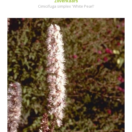
Zilverkaars
Cimicifuga simplex 'White Pearl'