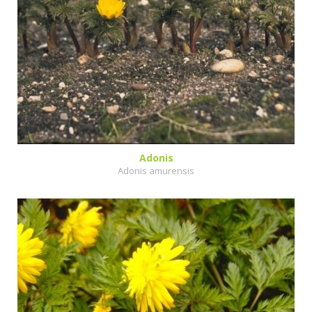
Adonis
Adonis amurensis