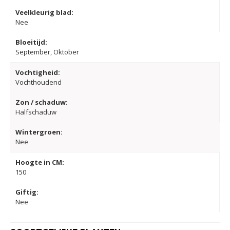
Veelkleurig blad:
Nee
Bloeitijd:
September, Oktober
Vochtigheid:
Vochthoudend
Zon / schaduw:
Halfschaduw
Wintergroen:
Nee
Hoogte in CM:
150
Giftig:
Nee