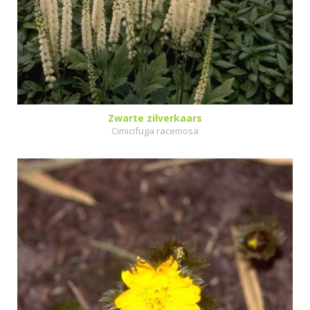
Zwarte zilverkaars
Cimicifuga racemosa