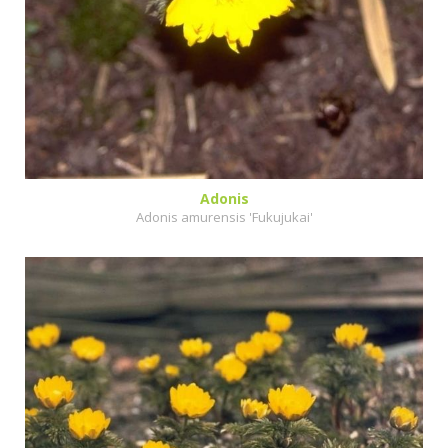
Adonis
Adonis amurensis 'Fukujukai'