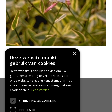
Prachtkaars
×
Gaura lindheimeri 'Corrie's Gold'
Deze website maakt
gebruik van cookies.
Deze website gebruikt cookies om uw
gebruikerservaring te verbeteren. Door
onze website te gebruiken, stemt u in met
alle cookies in overeenstemming met ons
HANDIG
Cookiebeleid.
Lees verder
Bezorgen en afhalen
STRIKT NOODZAKELIJK
Retourbeleid
PRESTATIE
Algemene voorwaarden