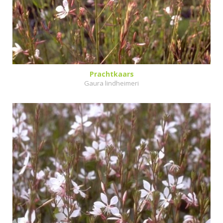
Prachtkaars
Gaura lindheimeri