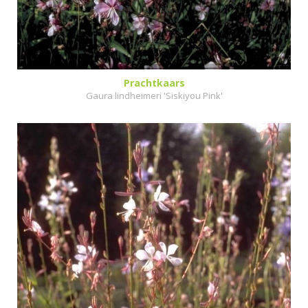
Prachtkaars
Gaura lindheimeri 'Siskiyou Pink'