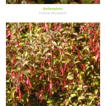
Bellenplant
Fuchsia 'Riccartonii'