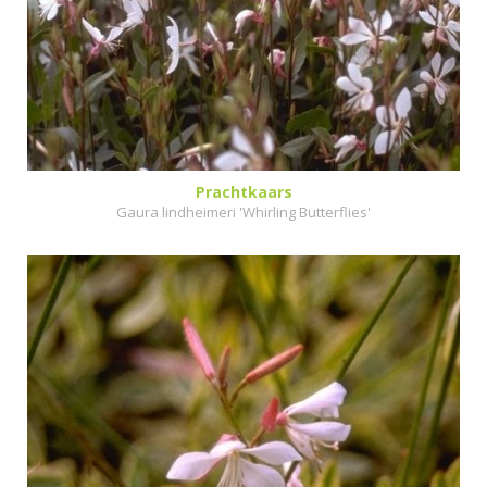
Prachtkaars
Gaura lindheimeri 'Whirling Butterflies'