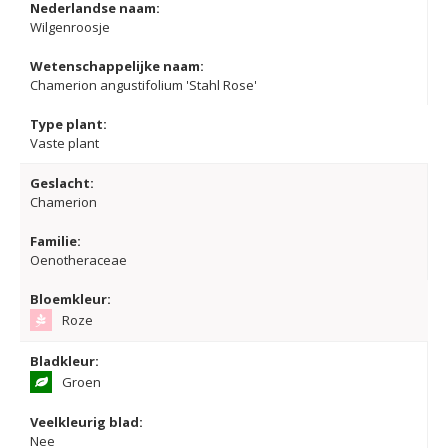
Nederlandse naam:
Wilgenroosje
Wetenschappelijke naam:
Chamerion angustifolium 'Stahl Rose'
Type plant:
Vaste plant
Geslacht:
Chamerion
Familie:
Oenotheraceae
Bloemkleur:
Roze
Bladkleur:
Groen
Veelkleurig blad:
Nee