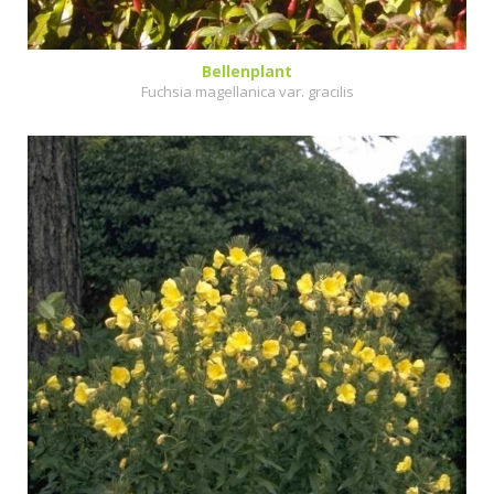
Bellenplant
Fuchsia magellanica var. gracilis