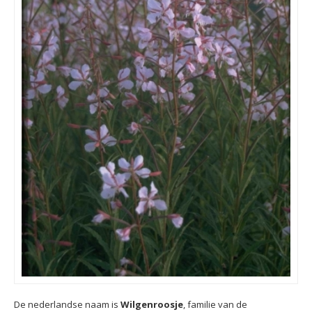
De nederlandse naam is
Wilgenroosje
, familie van de