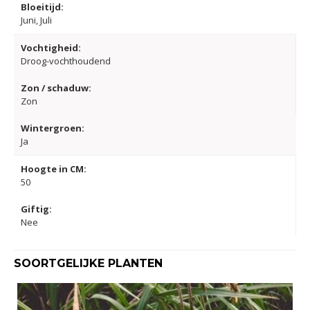
Bloeitijd:
Juni, Juli
Vochtigheid:
Droog-vochthoudend
Zon / schaduw:
Zon
Wintergroen:
Ja
Hoogte in CM:
50
Giftig:
Nee
SOORTGELIJKE PLANTEN