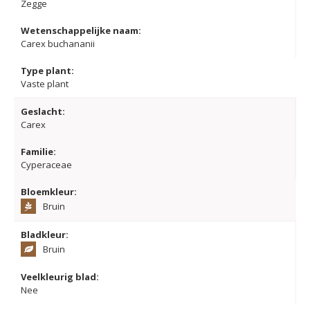
Zegge
Wetenschappelijke naam:
Carex buchananii
Type plant:
Vaste plant
Geslacht:
Carex
Familie:
Cyperaceae
Bloemkleur:
Bruin
Bladkleur:
Bruin
Veelkleurig blad:
Nee