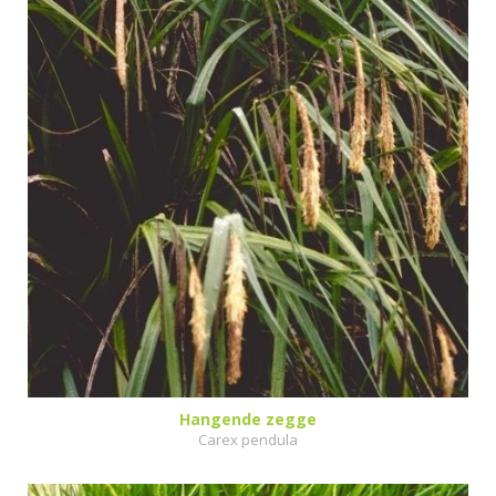
Hangende zegge
Carex pendula