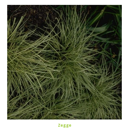
Zegge