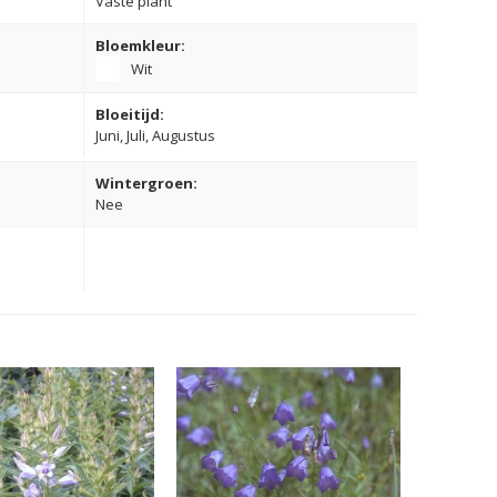
Vaste plant
Bloemkleur:
Wit
Bloeitijd:
Juni, Juli, Augustus
Wintergroen:
Nee