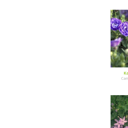
K
Cam