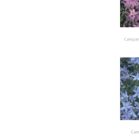
Campanu
Cam