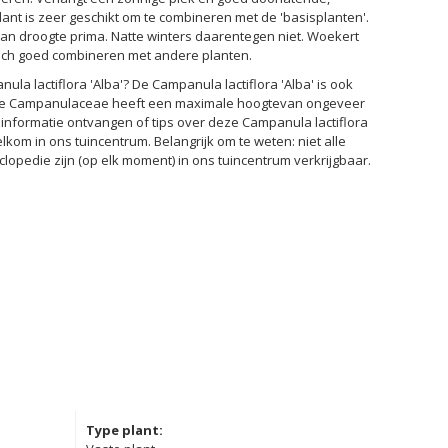
lant is zeer geschikt om te combineren met de 'basisplanten'.
an droogte prima. Natte winters daarentegen niet. Woekert
 zich goed combineren met andere planten.
la lactiflora 'Alba'? De Campanula lactiflora 'Alba' is ook
eze Campanulaceae heeft een maximale hoogtevan ongeveer
r informatie ontvangen of tips over deze Campanula lactiflora
elkom in ons tuincentrum. Belangrijk om te weten: niet alle
lopedie zijn (op elk moment) in ons tuincentrum verkrijgbaar.
Type plant: