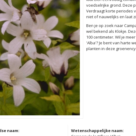
voedselrijke grond. Deze p
Verdraagt korte periodes v
niet of nauwelijks en laat
Ben je op zoek naar Campanu
wel bekend als Klokje. D
100 centimeter. Wil je mee
'Alba'? Je bent van harte w
planten in deze groenencyc
dse naam:
Wetenschappelijke naam: