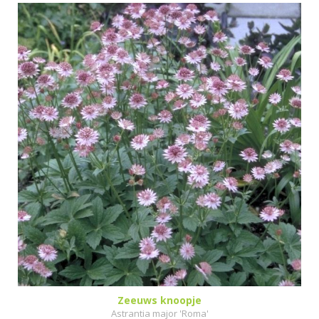
Zeeuws knoopje
Astrantia major 'Roma'