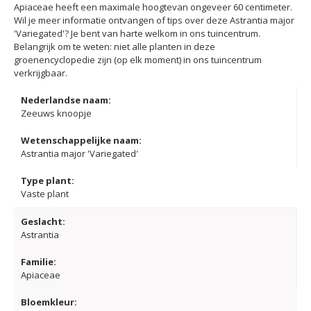
Apiaceae heeft een maximale hoogtevan ongeveer 60 centimeter.
Wil je meer informatie ontvangen of tips over deze Astrantia major
'Variegated'? Je bent van harte welkom in ons tuincentrum.
Belangrijk om te weten: niet alle planten in deze
groenencyclopedie zijn (op elk moment) in ons tuincentrum
verkrijgbaar.
Nederlandse naam:
Zeeuws knoopje
Wetenschappelijke naam:
Astrantia major 'Variegated'
Type plant:
Vaste plant
Geslacht:
Astrantia
Familie:
Apiaceae
Bloemkleur: