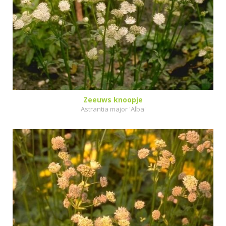
Zeeuws knoopje
Astrantia major 'Alba'