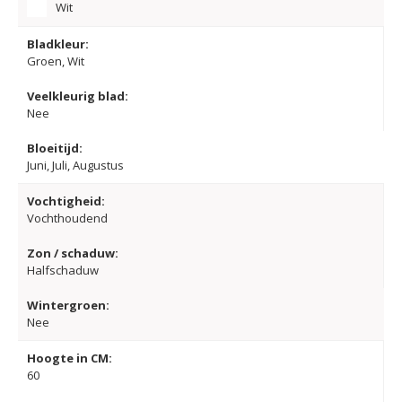
Wit
Bladkleur:
Groen, Wit
Veelkleurig blad:
Nee
Bloeitijd:
Juni, Juli, Augustus
Vochtigheid:
Vochthoudend
Zon / schaduw:
Halfschaduw
Wintergroen:
Nee
Hoogte in CM:
60