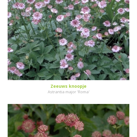
Zeeuws knoopje
Astrantia major 'Roma'