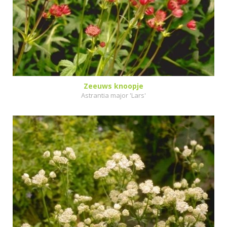
Zeeuws knoopje
Astrantia major 'Lars'