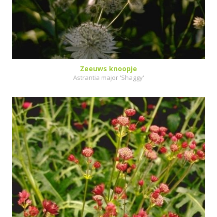
Zeeuws knoopje
Astrantia major 'Shaggy'