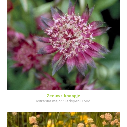
Zeeuws knoopje
Astrantia major 'Hadspen Blood'