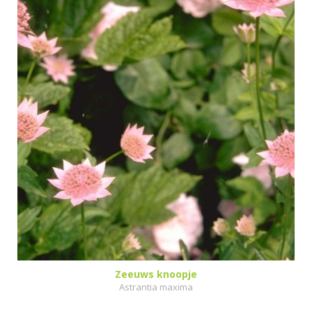
Zeeuws knoopje
Astrantia maxima