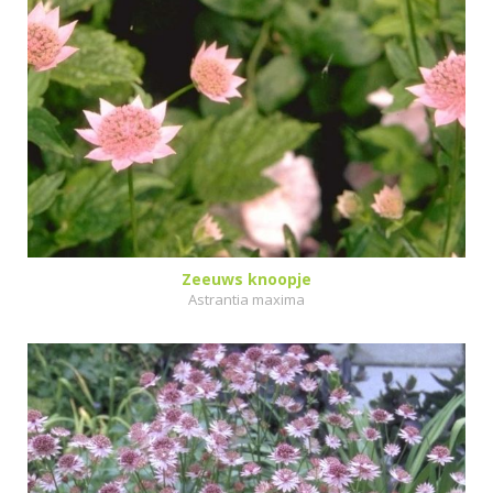
Zeeuws knoopje
Astrantia maxima