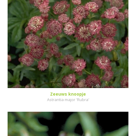
Zeeuws knoopje
Astrantia major 'Rubra'