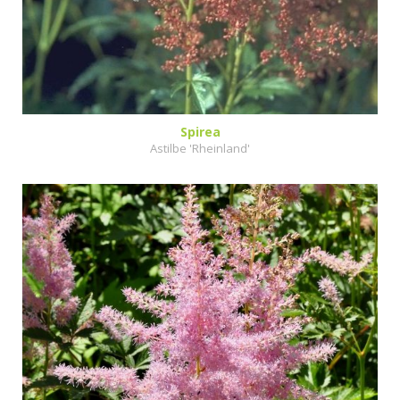
Spirea
Astilbe 'Rheinland'