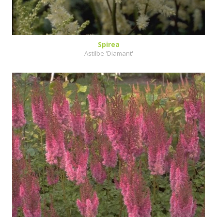
Spirea
Astilbe 'Diamant'