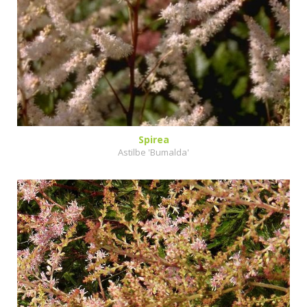
Spirea
Astilbe 'Bumalda'