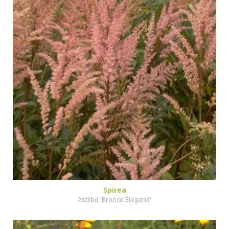
Spirea
Astilbe 'Bronce Elegans'