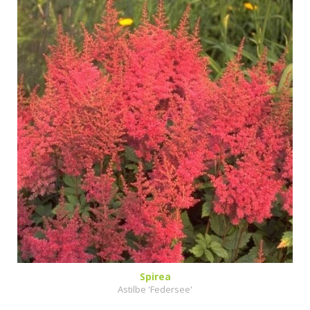
Spirea
Astilbe 'Federsee'