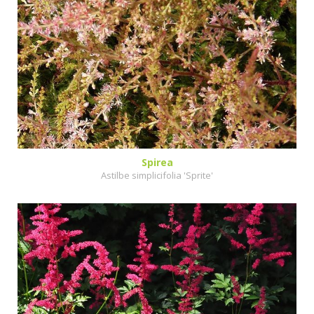
Spirea
Astilbe simplicifolia 'Sprite'