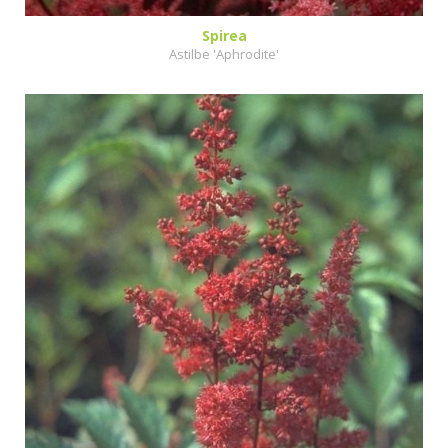
Spirea
Astilbe 'Aphrodite'