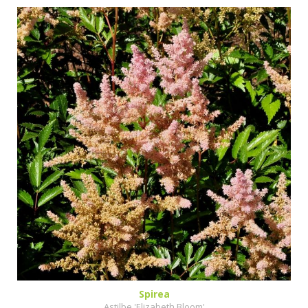
Spirea
Astilbe 'Elizabeth Bloom'