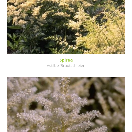
Spirea
Astilbe 'Brautschleier'