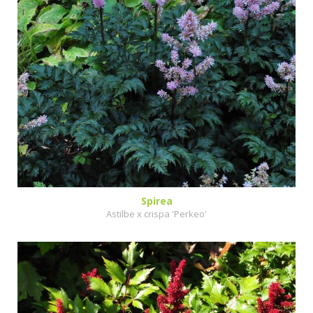
Spirea
Astilbe x crispa 'Perkeo'