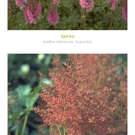
Spirea
Astilbe chinensis 'Superba'