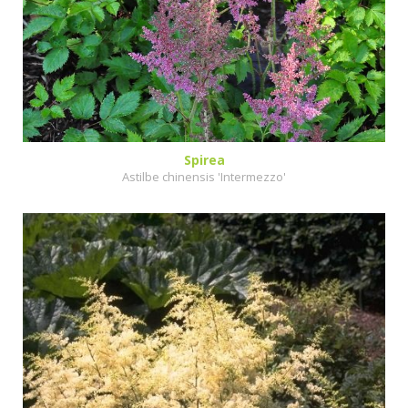
Spirea
Astilbe chinensis 'Intermezzo'