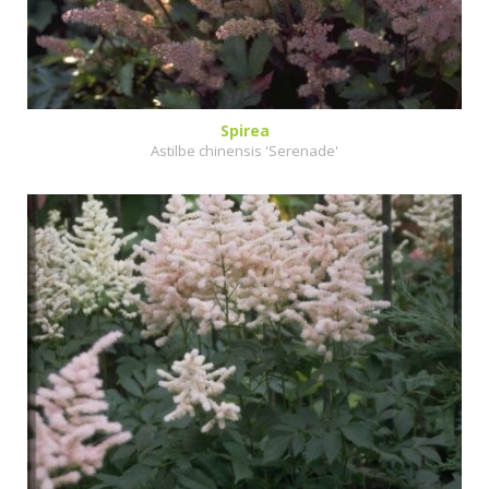
Spirea
Astilbe chinensis 'Serenade'