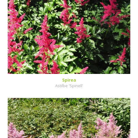
Spirea
Astilbe 'Spinell'