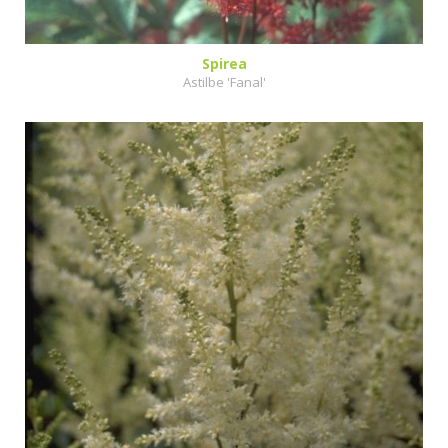
Spirea
Astilbe 'Fanal'