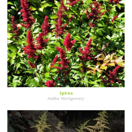
Spirea
Astilbe 'Montgomery'