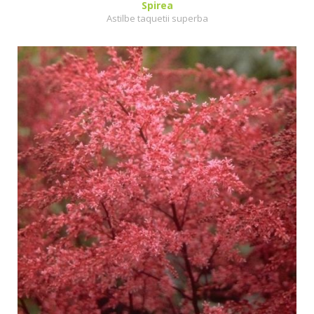
Spirea
Astilbe taquetii superba