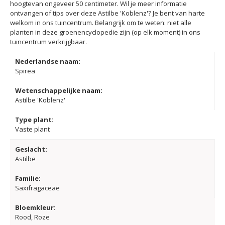
hoogtevan ongeveer 50 centimeter. Wil je meer informatie
ontvangen of tips over deze Astilbe 'Koblenz'? Je bent van harte
welkom in ons tuincentrum. Belangrijk om te weten: niet alle
planten in deze groenencyclopedie zijn (op elk moment) in ons
tuincentrum verkrijgbaar.
Nederlandse naam:
Spirea
Wetenschappelijke naam:
Astilbe 'Koblenz'
Type plant:
Vaste plant
Geslacht:
Astilbe
Familie:
Saxifragaceae
Bloemkleur:
Rood, Roze