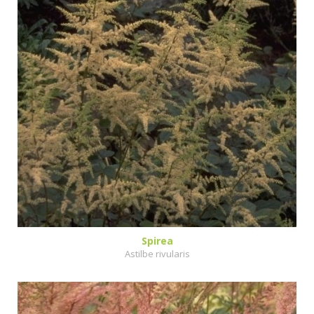
Spirea
Astilbe rivularis