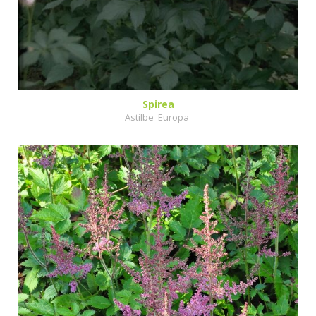
Spirea
Astilbe 'Europa'