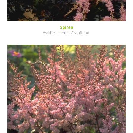
Spirea
Astilbe 'Hennie Graafland'