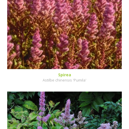
Spirea
Astilbe chinensis 'Pumila'