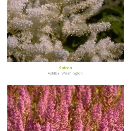
Spirea
Astilbe 'Washington'