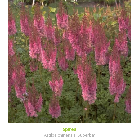
Spirea
Astilbe chinensis 'Superba'