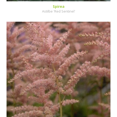
Spirea
Astilbe 'Red Sentinel'