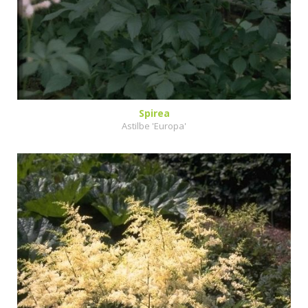
Spirea
Astilbe 'Europa'