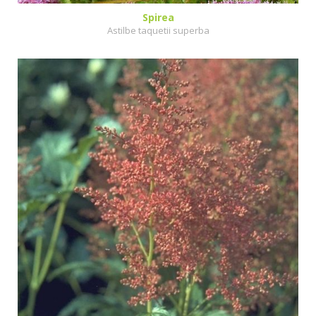
Spirea
Astilbe taquetii superba