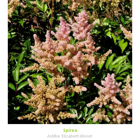
Spirea
Astilbe 'Elizabeth Bloom'