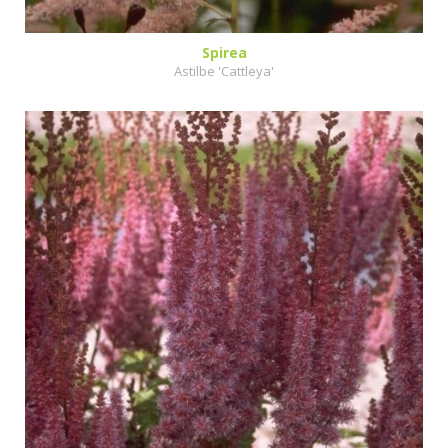
Spirea
Astilbe 'Cattleya'