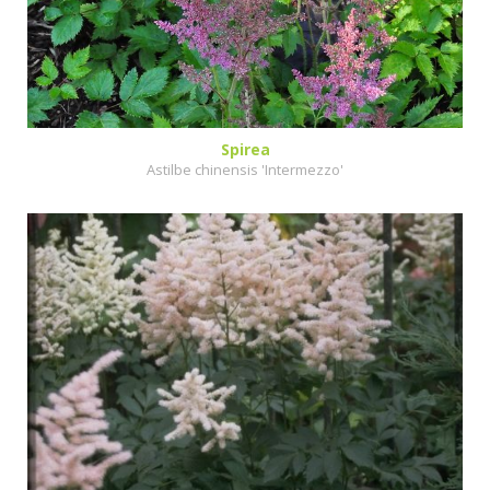
Spirea
Astilbe chinensis 'Intermezzo'