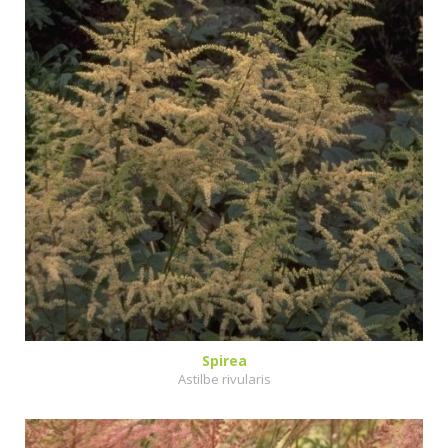
Spirea
Astilbe rivularis