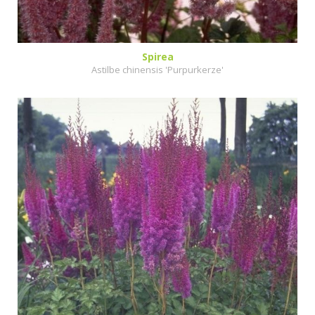
Spirea
Astilbe chinensis 'Purpurkerze'