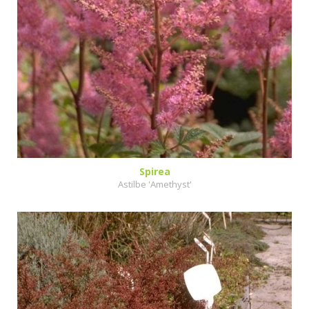
Spirea
Astilbe 'Amethyst'