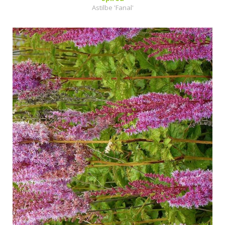
Astilbe 'Fanal'