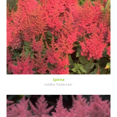
Spirea
Astilbe 'Federsee'