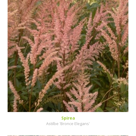
Spirea
Astilbe 'Bronce Elegans'