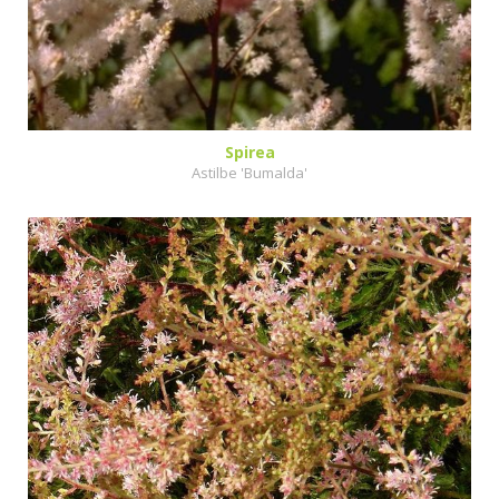
Spirea
Astilbe 'Bumalda'