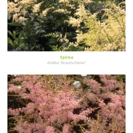
Spirea
Astilbe 'Brautschleier'