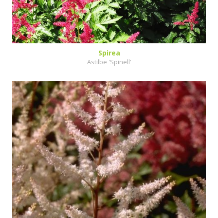
Spirea
Astilbe 'Spinell'