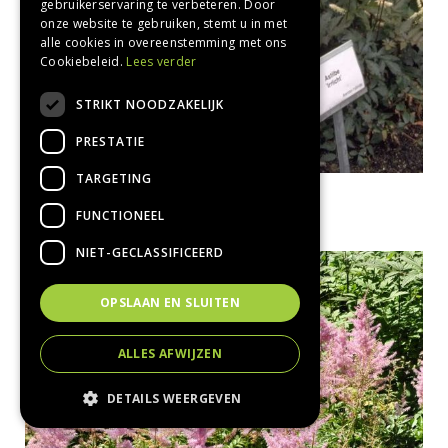
gebruikerservaring te verbeteren. Door
onze website te gebruiken, stemt u in met
alle cookies in overeenstemming met ons
Cookiebeleid.
Lees verder
STRIKT NOODZAKELIJK
PRESTATIE
TARGETING
Spirea
Astilbe 'Irrlicht'
FUNCTIONEEL
NIET-GECLASSIFICEERD
OPSLAAN EN SLUITEN
ALLES AFWIJZEN
DETAILS WEERGEVEN