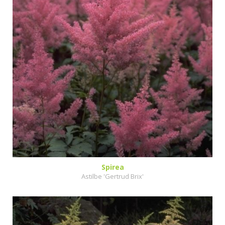
Spirea
Astilbe 'Gertrud Brix'