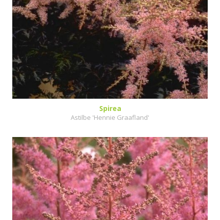
Spirea
Astilbe 'Hennie Graafland'