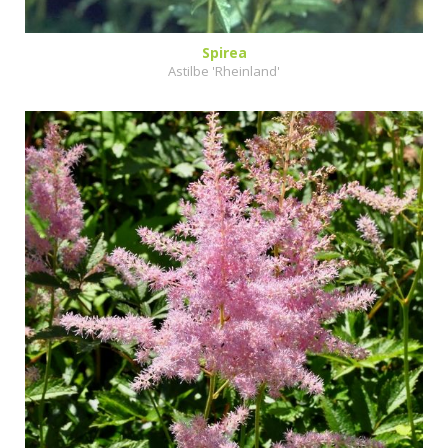
Spirea
Astilbe 'Rheinland'