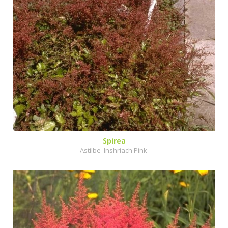
Spirea
Astilbe 'Inshriach Pink'