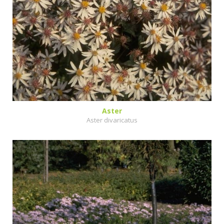
Aster
Aster divaricatus