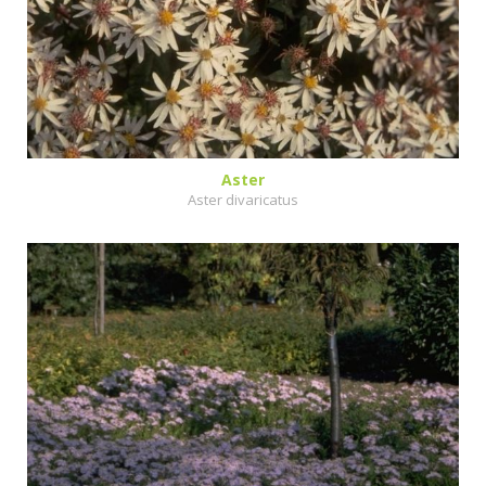
Aster
Aster divaricatus