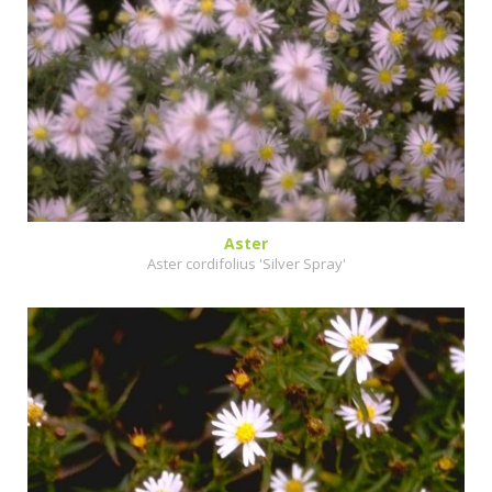
Aster
Aster cordifolius 'Silver Spray'