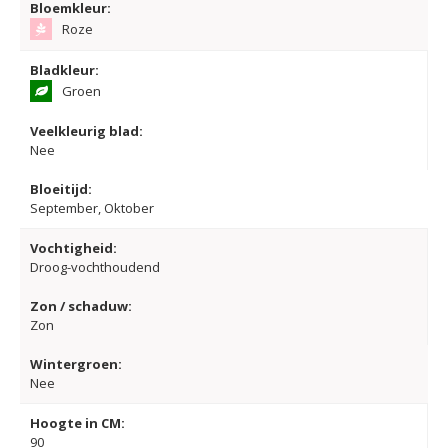
Bloemkleur:
Roze
Bladkleur:
Groen
Veelkleurig blad:
Nee
Bloeitijd:
September, Oktober
Vochtigheid:
Droog-vochthoudend
Zon / schaduw:
Zon
Wintergroen:
Nee
Hoogte in CM:
90