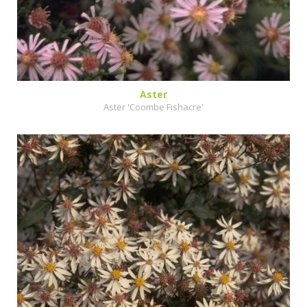
Aster
Aster 'Coombe Fishacre'