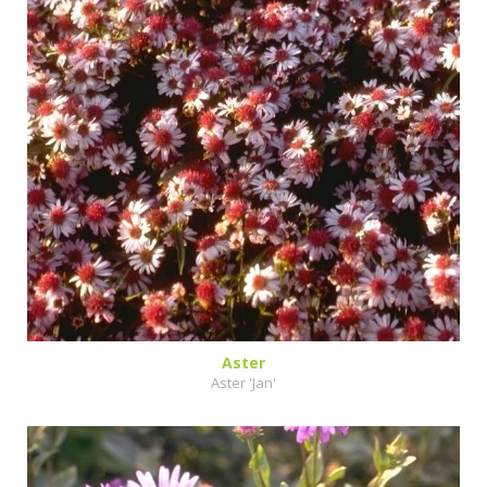
Aster
Aster 'Jan'