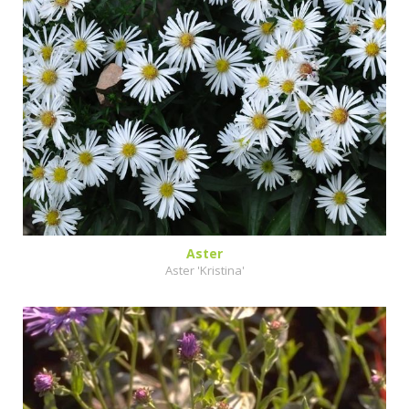
Aster
Aster 'Kristina'