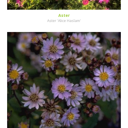
Aster
Aster 'Alice Haslam'