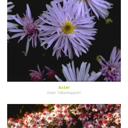
Aster
Aster 'Silberteppich'