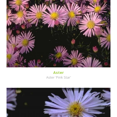
Aster
Aster 'Pink Star'