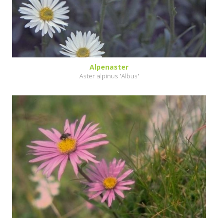
Alpenaster
Aster alpinus 'Albus'