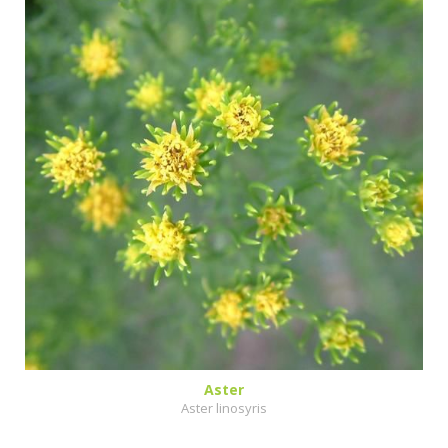
Aster
Aster linosyris