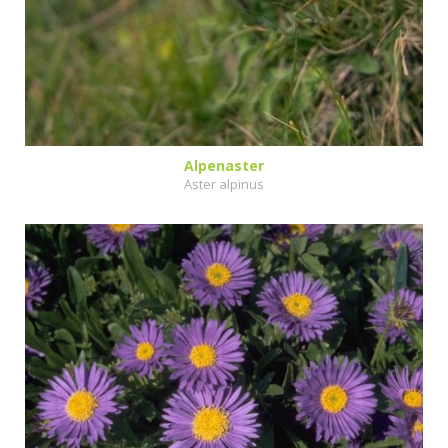
Alpenaster
Aster alpinus