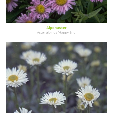
Alpenaster
Aster alpinus 'Happy End'