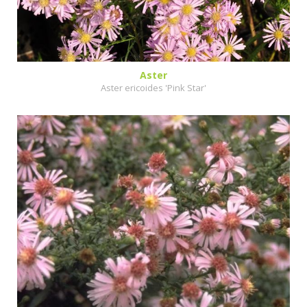
Aster
Aster ericoides 'Pink Star'