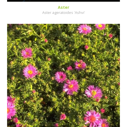
Aster
Aster ageratoides 'Ashvi'