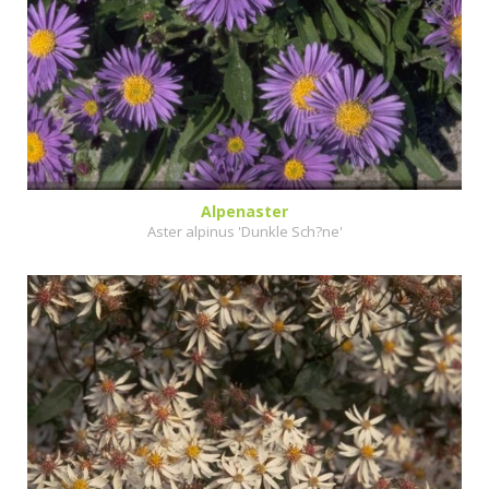
Alpenaster
Aster alpinus 'Dunkle Sch?ne'