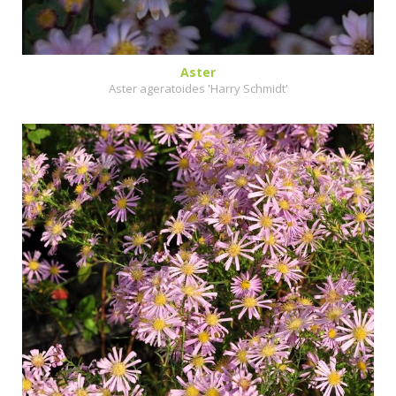
Aster
Aster ageratoides 'Harry Schmidt'