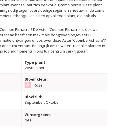
plant, want ze laat zich eenvoudig combineren. Deze plant
rming nodig tegen overvloedige regen en sneeuw. In de zomer
niet uitdroogt. Het is een opvallende plant, die ook als
'Coombe Fishacre'? De Aster 'Coombe Fishacre' is ook wel
steraceae heeft een maximale hoogtevan ongeveer 80
formatie ontvangen of tips over deze Aster 'Coombe Fishacre'?
 ons tuincentrum. Belangrijk om te weten: niet alle planten in
n (op elk moment) in ons tuincentrum verkrijgbaar.
Type plant:
Vaste plant
Bloemkleur:
Roze
Bloeitijd:
September, Oktober
Wintergroen:
Nee