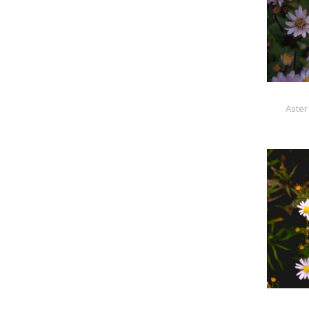
Aster