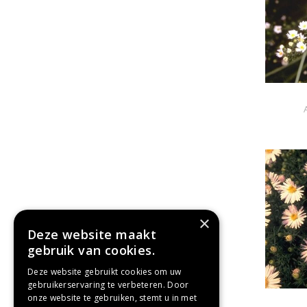
×
Deze website maakt
gebruik van cookies.
Deze website gebruikt cookies om uw
gebruikerservaring te verbeteren. Door
onze website te gebruiken, stemt u in met