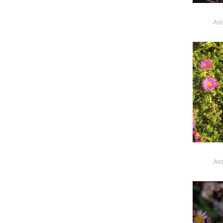
Ast
Ast