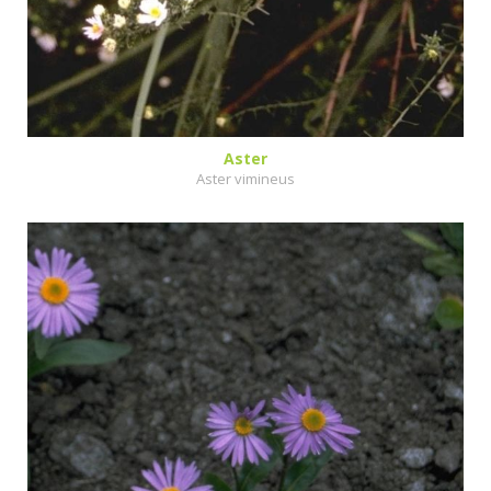
Aster
Aster vimineus