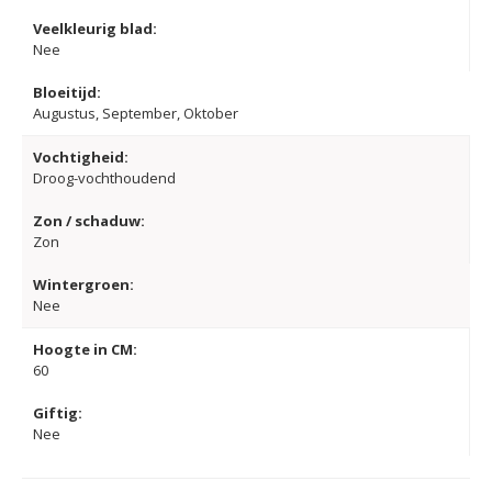
Veelkleurig blad:
Nee
Bloeitijd:
Augustus, September, Oktober
Vochtigheid:
Droog-vochthoudend
Zon / schaduw:
Zon
Wintergroen:
Nee
Hoogte in CM:
60
Giftig:
Nee