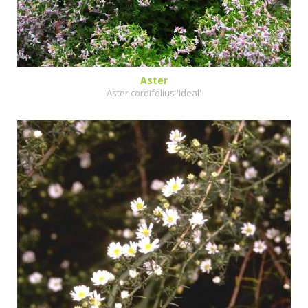
Aster
Aster cordifolius 'Ideal'