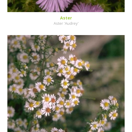
Aster
Aster 'Audrey'