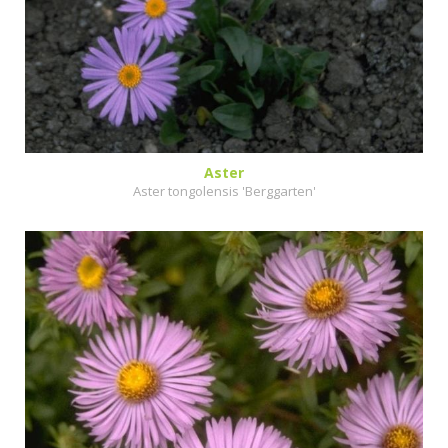
Aster
Aster tongolensis 'Berggarten'