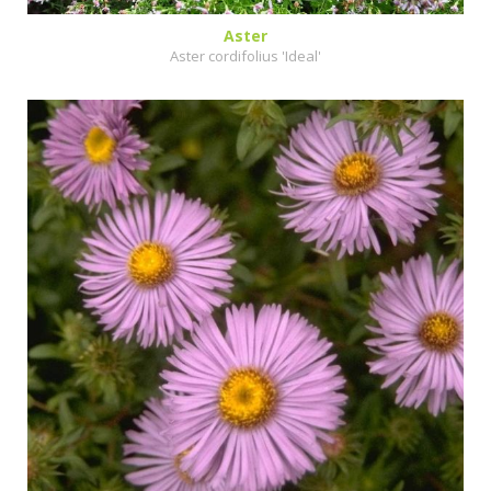
Aster
Aster cordifolius 'Ideal'