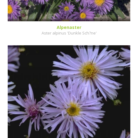
Alpenaster
Aster alpinus 'Dunkle Sch?ne'