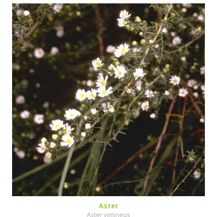
Aster
Aster vimineus