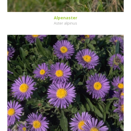
Alpenaster
Aster alpinus