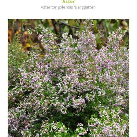
Aster
Aster tongolensis 'Berggarten'