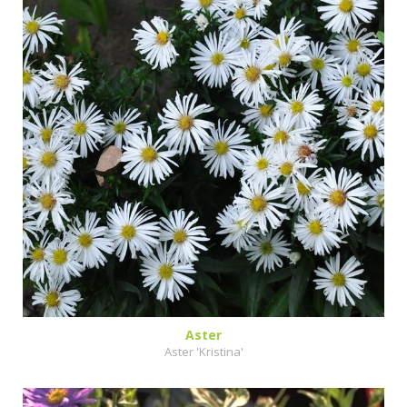
Aster
Aster 'Kristina'