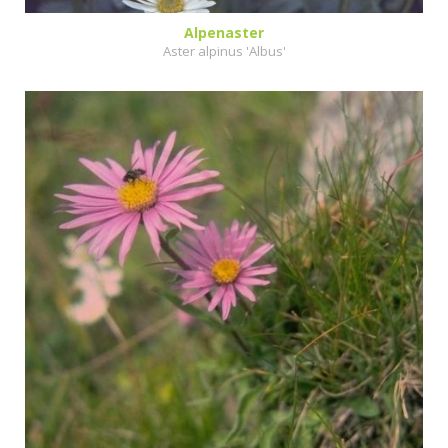
Alpenaster
Aster alpinus 'Albus'