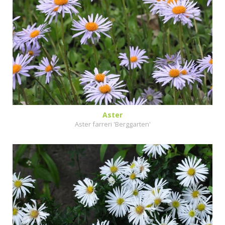
Aster
Aster farreri 'Berggarten'