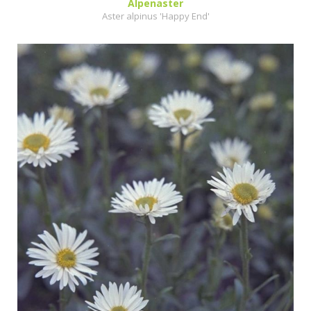
Alpenaster
Aster alpinus 'Happy End'