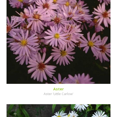
Aster
Aster 'Little Carlow'