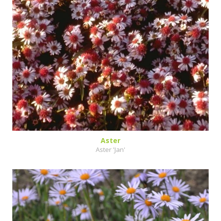
Aster
Aster 'Jan'