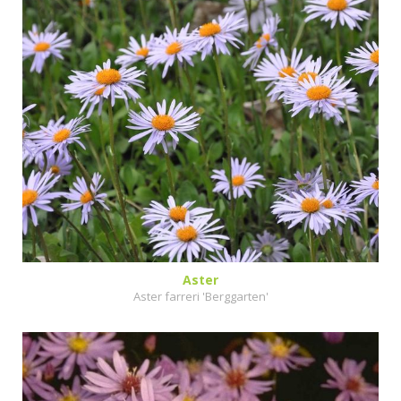
Aster
Aster farreri 'Berggarten'