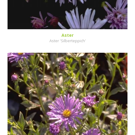
Aster
Aster 'Silberteppich'