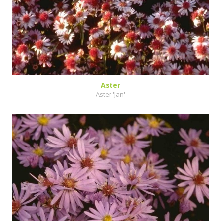
Aster
Aster 'Jan'