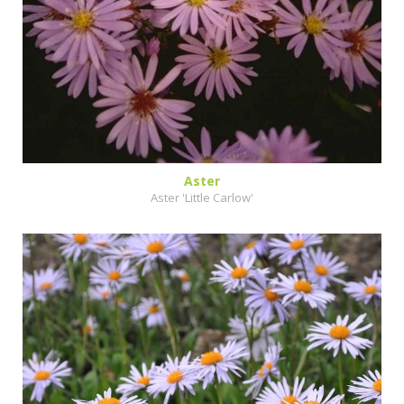
Aster
Aster 'Little Carlow'