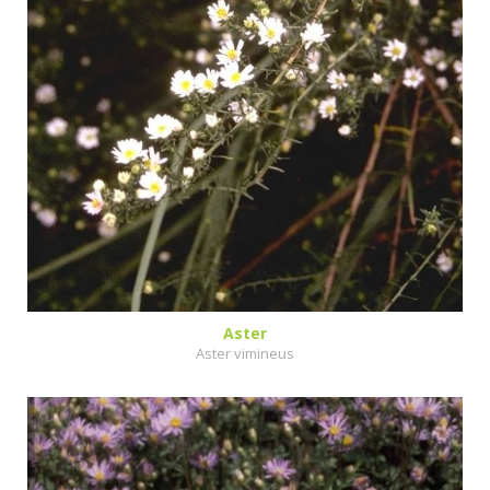
Aster
Aster vimineus