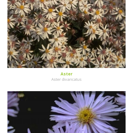
Aster
Aster divaricatus