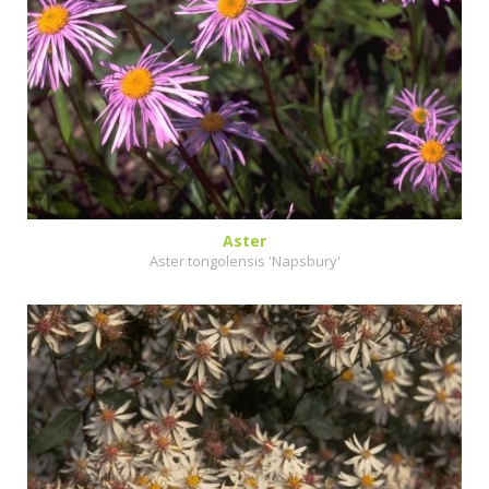
Aster
Aster tongolensis 'Napsbury'