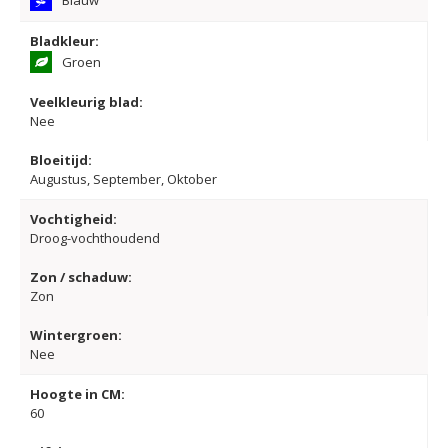
Blauw
Bladkleur:
Groen
Veelkleurig blad:
Nee
Bloeitijd:
Augustus, September, Oktober
Vochtigheid:
Droog-vochthoudend
Zon / schaduw:
Zon
Wintergroen:
Nee
Hoogte in CM:
60