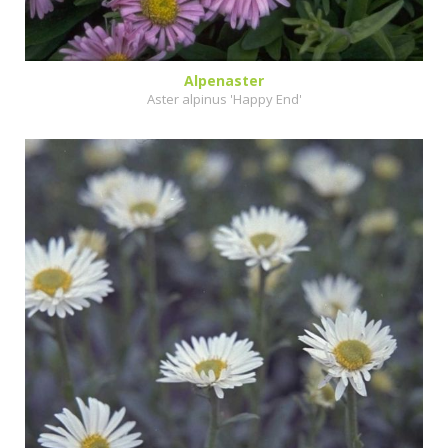
Alpenaster
Aster alpinus 'Happy End'