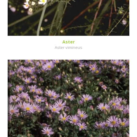
Aster
Aster vimineus