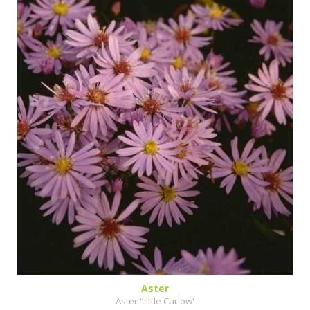
Aster
Aster 'Little Carlow'