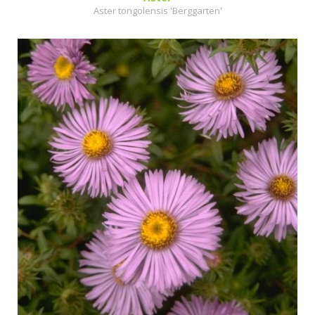
Aster tongolensis 'Berggarten'