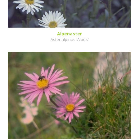
Alpenaster
Aster alpinus 'Albus'