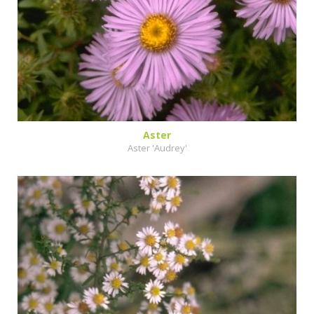
Aster
Aster 'Audrey'