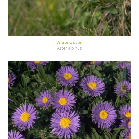
Alpenaster
Aster alpinus