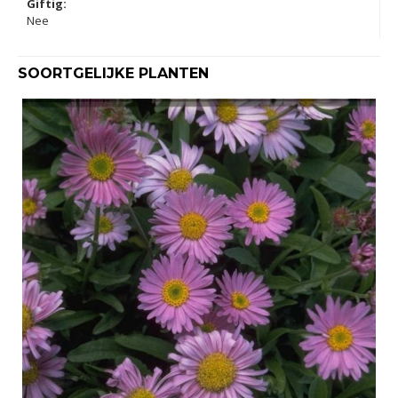
Giftig:
Nee
SOORTGELIJKE PLANTEN