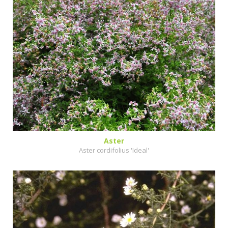
Aster
Aster cordifolius 'Ideal'