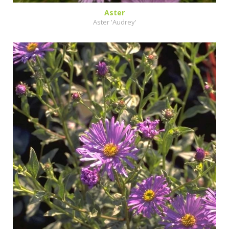
Aster
Aster 'Audrey'