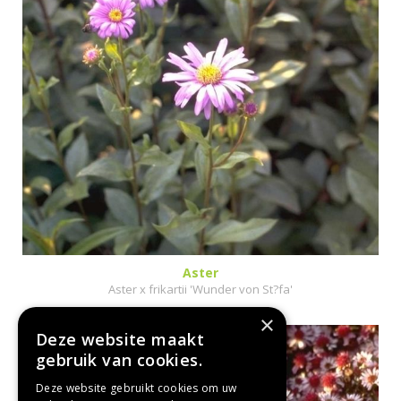
Aster
Aster x frikartii 'Wunder von St?fa'
×
Deze website maakt
gebruik van cookies.
Deze website gebruikt cookies om uw