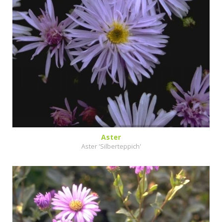
Aster
Aster 'Silberteppich'