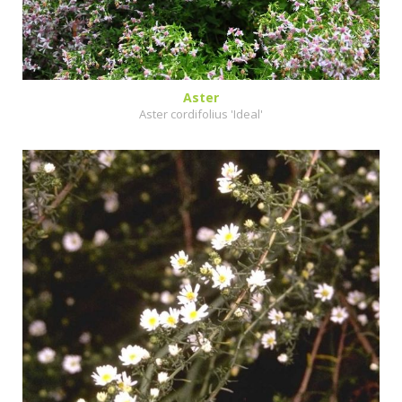
Aster
Aster cordifolius 'Ideal'