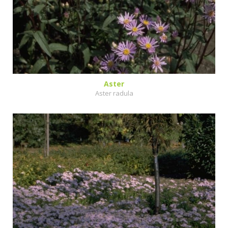
Aster
Aster radula