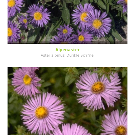
Alpenaster
Aster alpinus 'Dunkle Sch?ne'