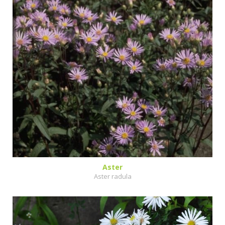
Aster
Aster radula