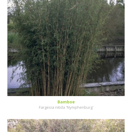
Bamboe
Fargesia nitida 'Nymphenburg'