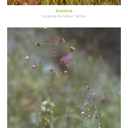
Bamboe
Fargesia murieliae 'Simba'