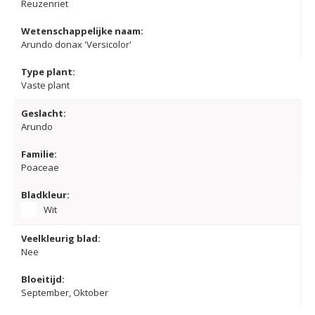
Reuzenriet
Wetenschappelijke naam:
Arundo donax 'Versicolor'
Type plant:
Vaste plant
Geslacht:
Arundo
Familie:
Poaceae
Bladkleur:
Wit
Veelkleurig blad:
Nee
Bloeitijd:
September, Oktober