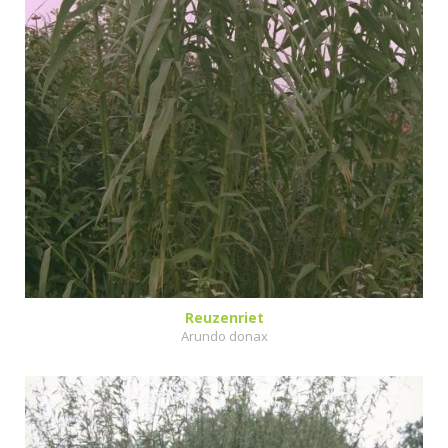
Reuzenriet
Arundo donax