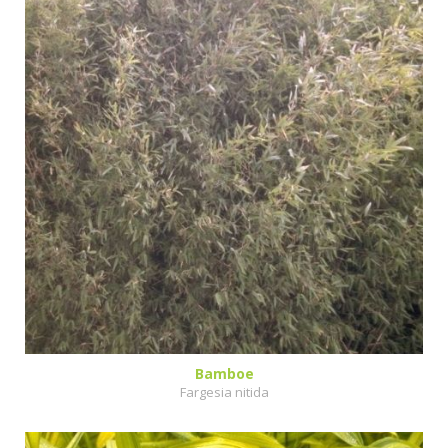
Bamboe
Fargesia nitida