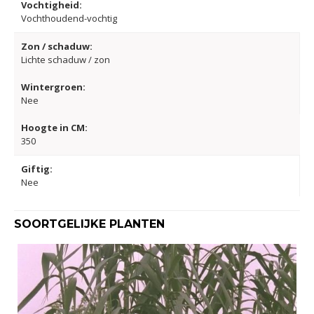
Vochtigheid:
Vochthoudend-vochtig
Zon / schaduw:
Lichte schaduw / zon
Wintergroen:
Nee
Hoogte in CM:
350
Giftig:
Nee
SOORTGELIJKE PLANTEN