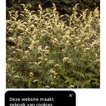
Witte bijvoet
×
Artemisia lactiflora 'Guizhou'
Deze website maakt
gebruik van cookies.