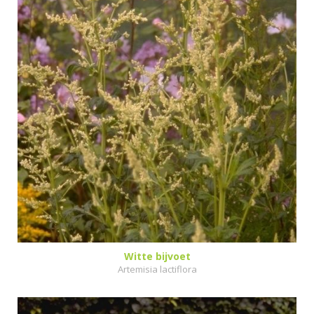
Witte bijvoet
Artemisia lactiflora