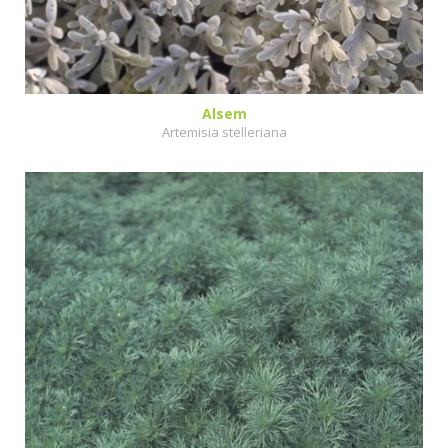
Alsem
Artemisia stelleriana