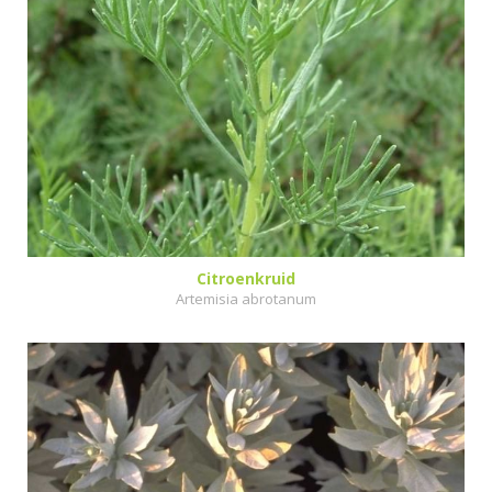
Citroenkruid
Artemisia abrotanum