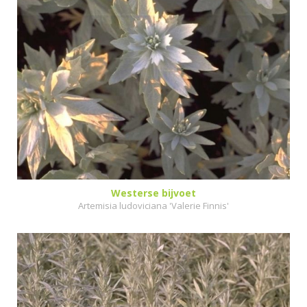
Westerse bijvoet
Artemisia ludoviciana 'Valerie Finnis'