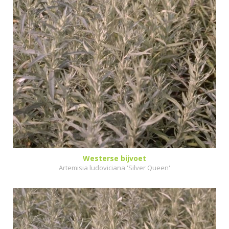
Westerse bijvoet
Artemisia ludoviciana 'Silver Queen'