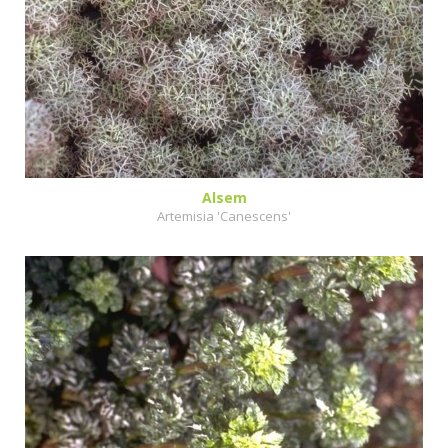
Alsem
Artemisia 'Canescens'