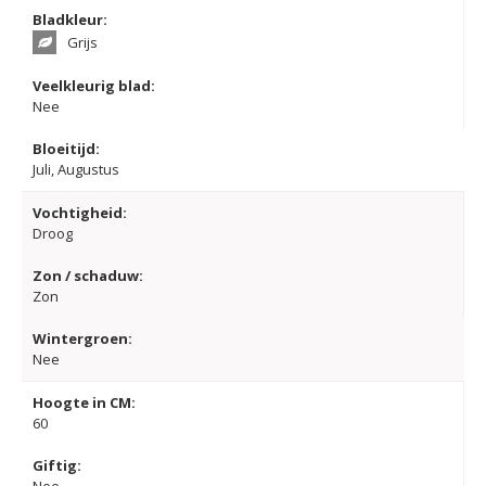
Bladkleur:
Grijs
Veelkleurig blad:
Nee
Bloeitijd:
Juli, Augustus
Vochtigheid:
Droog
Zon / schaduw:
Zon
Wintergroen:
Nee
Hoogte in CM:
60
Giftig:
Nee