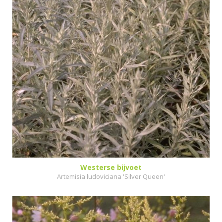
Westerse bijvoet
Artemisia ludoviciana 'Silver Queen'