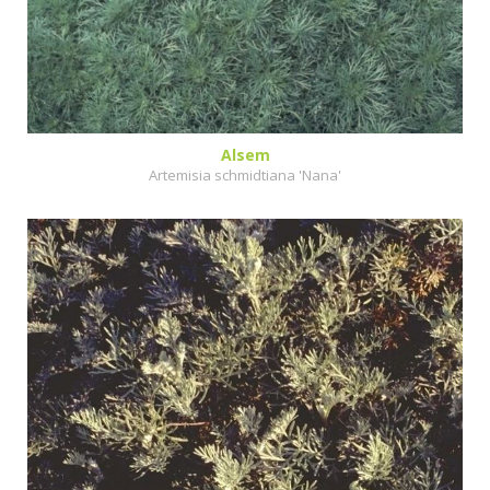
Alsem
Artemisia schmidtiana 'Nana'