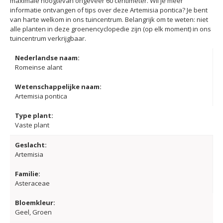
maximale hoogtevan ongeveer 60 centimeter. Wil je meer
informatie ontvangen of tips over deze Artemisia pontica? Je bent
van harte welkom in ons tuincentrum. Belangrijk om te weten: niet
alle planten in deze groenencyclopedie zijn (op elk moment) in ons
tuincentrum verkrijgbaar.
Nederlandse naam:
Romeinse alant
Wetenschappelijke naam:
Artemisia pontica
Type plant:
Vaste plant
Geslacht:
Artemisia
Familie:
Asteraceae
Bloemkleur:
Geel, Groen