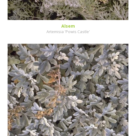
Alsem
Artemisia 'Powis Castle'