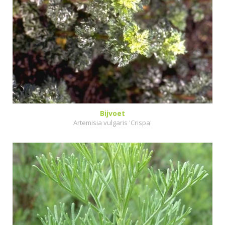
Bijvoet
Artemisia vulgaris 'Crispa'