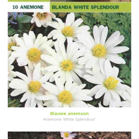
Blauwe anemoon
Anemone 'White Splendour'