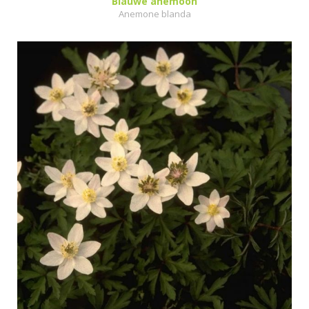
Blauwe anemoon
Anemone blanda