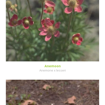
Anemoon
Anemone x lesseri