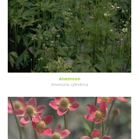
Anemoon
Anemone cylindrica