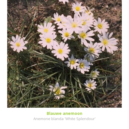
Blauwe anemoon
Anemone blanda 'White Splendour'