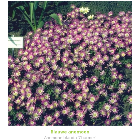
Blauwe anemoon
Anemone blanda 'Charmer'