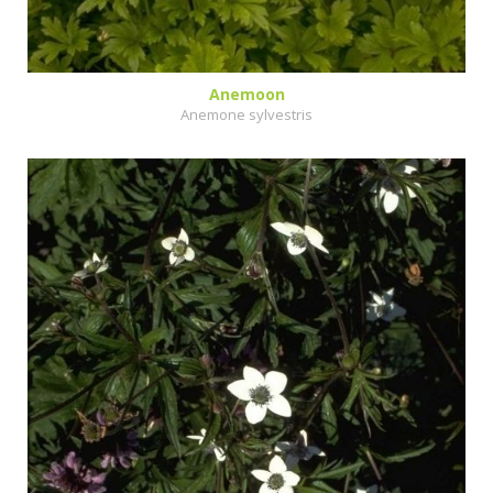
Anemoon
Anemone sylvestris