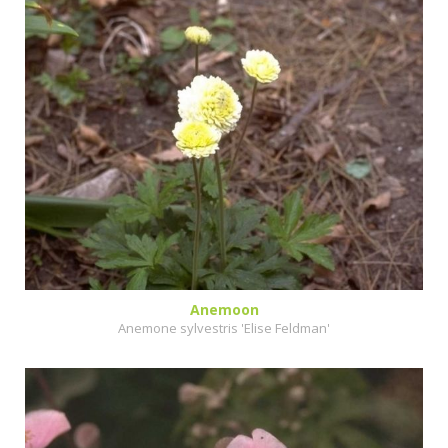
Anemoon
Anemone sylvestris 'Elise Feldman'