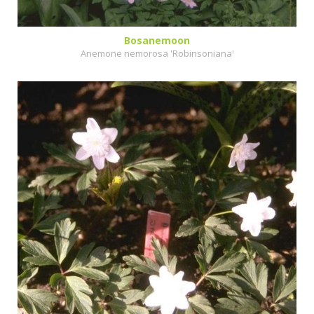
Bosanemoon
Anemone nemorosa 'Robinsoniana'