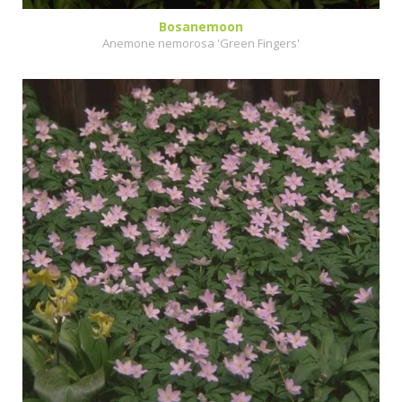
Bosanemoon
Anemone nemorosa 'Green Fingers'