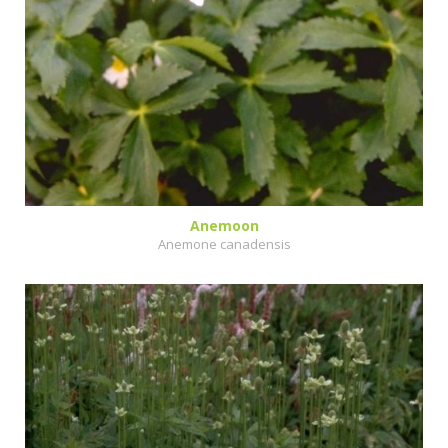
Anemoon
Anemone canadensis