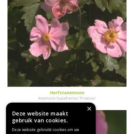
Herfstanemoon
Anemone hupehensis 'Praecox'
×
Deze website maakt
gebruik van cookies.
Deze website gebruikt cookies om uw