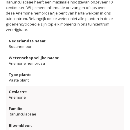
Ranunculaceae heeft een maximale hoogtevan ongeveer 10
centimeter. Wil je meer informatie ontvangen of tips over
deze Anemone nemorosa? Je bent van harte welkom in ons
tuincentrum. Belangrijk om te weten: niet alle planten in deze
groenencyclopedie zijn (op elk moment) in ons tuincentrum
verkrijgbaar.
Nederlandse naam:
Bosanemoon
Wetenschappelijke naam:
Anemone nemorosa
Type plant:
Vaste plant
Geslacht:
Anemone
Familie:
Ranunculaceae
Bloemkleur: