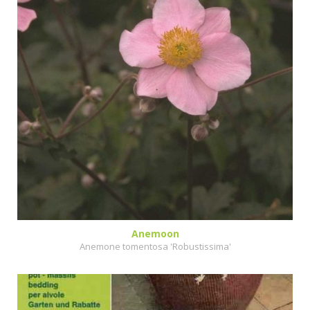
Anemoon
Anemone tomentosa 'Robustissima'