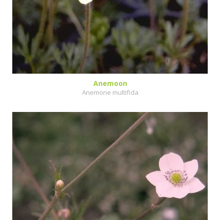
Anemoon
Anemone multifida