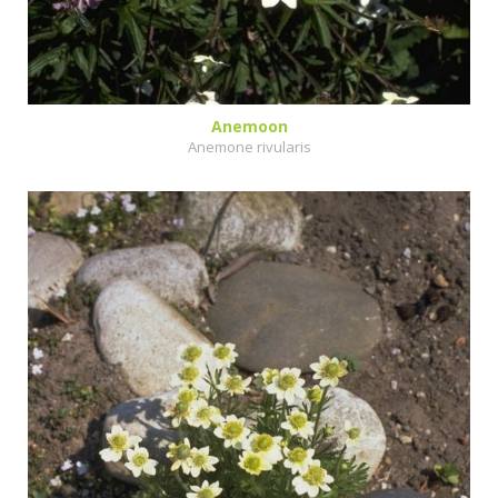
Anemoon
Anemone rivularis