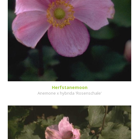
Herfstanemoon
Anemone x hybrida 'Rosenschale'