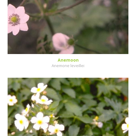
Anemoon
Anemone leveillei