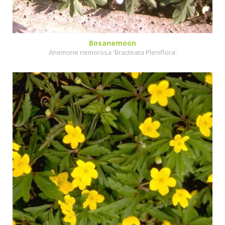
Bosanemoon
Anemone nemorosa 'Bracteata Pleniflora'