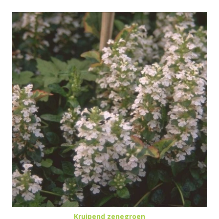
Kruipend zenegroen