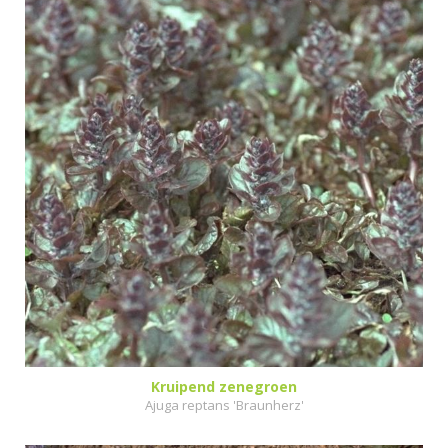
Kruipend zenegroen
Ajuga reptans 'Braunherz'