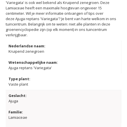
'Variegata' is ook wel bekend als Kruipend zenegroen. Deze
Lamiaceae heeft een maximale hoogtevan ongeveer 15
centimeter. Wil je meer informatie ontvangen of tips over
deze Ajuga reptans 'Variegata'? Je bent van harte welkom in ons
tuincentrum. Belangrijk om te weten: niet alle planten in deze
groenencyclopedie zijn (op elk moment) in ons tuincentrum
verkrijgbaar.
Nederlandse naam:
Kruipend zenegroen
Wetenschappelijke naam:
Ajuga reptans 'Variegata'
Type plant:
Vaste plant
Geslacht:
Ajuga
Familie:
Lamiaceae