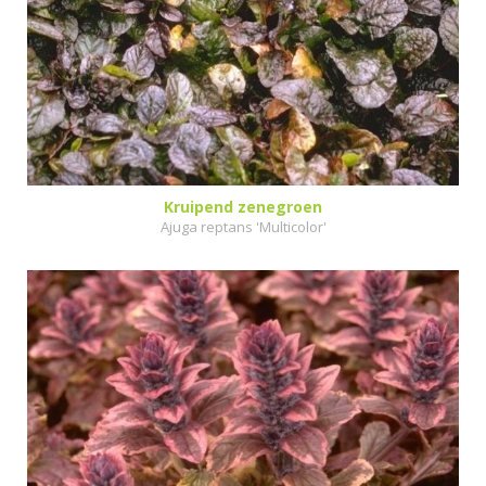
Kruipend zenegroen
Ajuga reptans 'Multicolor'