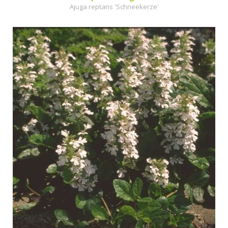
Ajuga reptans 'Schneekerze'