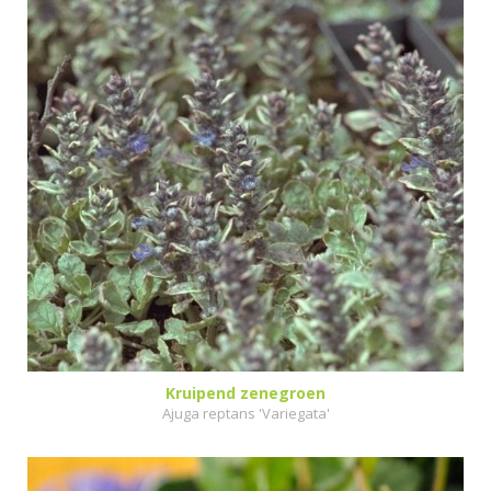
Kruipend zenegroen
Ajuga reptans 'Variegata'