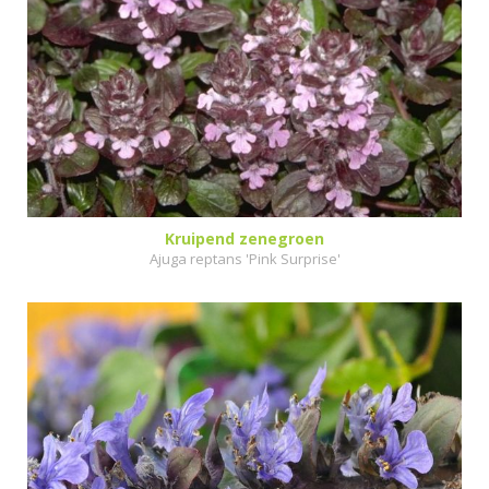
Kruipend zenegroen
Ajuga reptans 'Pink Surprise'