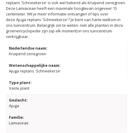
reptans 'Schneekerze' is ook wel bekend als Kruipend zenegroen.
Deze Lamiaceae heeft een maximale hoogtevan ongeveer 15
centimeter. Wil je meer informatie ontvangen of tips over
deze Ajuga reptans 'Schneekerze'? Je bent van harte welkom in
ons tuincentrum. Belangrijk om te weten: niet alle planten in deze
groenencyclopedie zijn (op elk moment) in ons tuincentrum
verkrijgbaar.
Nederlandse naam:
Kruipend zenegroen
Wetenschappelijke naam:
Ajuga reptans 'Schneekerze'
Type plant:
Vaste plant
Geslacht:
Ajuga
Familie:
Lamiaceae