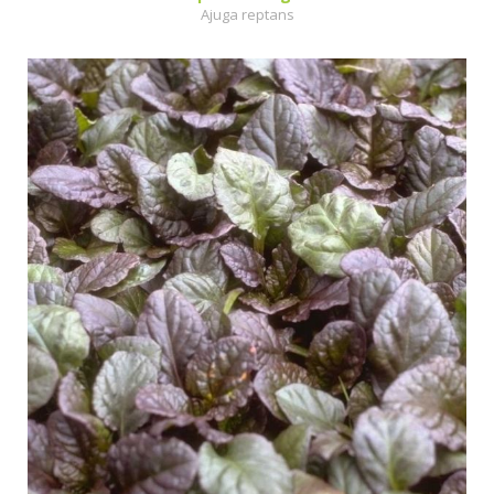
Ajuga reptans