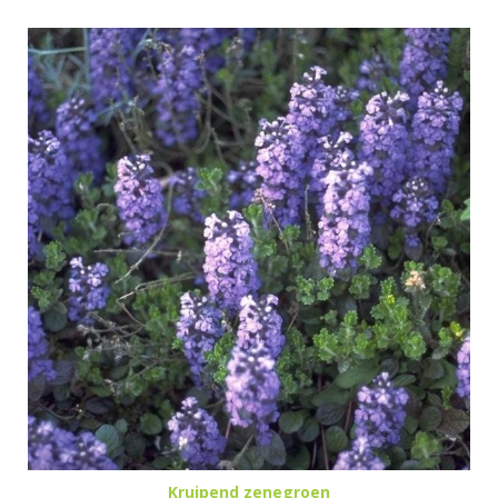
Kruipend zenegroen