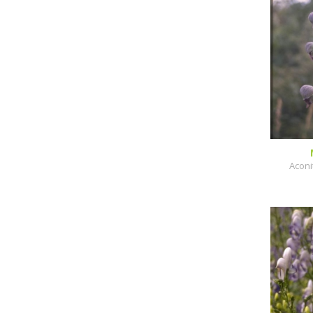
Aconi