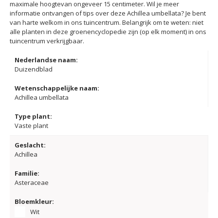
maximale hoogtevan ongeveer 15 centimeter. Wil je meer
informatie ontvangen of tips over deze Achillea umbellata? Je bent
van harte welkom in ons tuincentrum. Belangrijk om te weten: niet
alle planten in deze groenencyclopedie zijn (op elk moment) in ons
tuincentrum verkrijgbaar.
Nederlandse naam:
Duizendblad
Wetenschappelijke naam:
Achillea umbellata
Type plant:
Vaste plant
Geslacht:
Achillea
Familie:
Asteraceae
Bloemkleur:
Wit