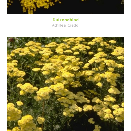
Duizendblad
Achillea 'Credo'