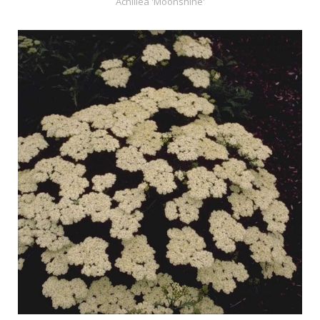
Achillea 'Moonshine'