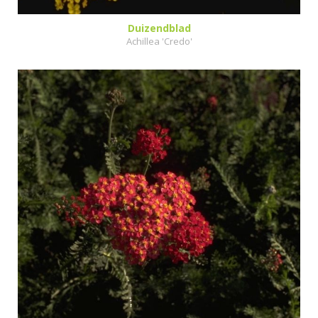
Duizendblad
Achillea 'Credo'