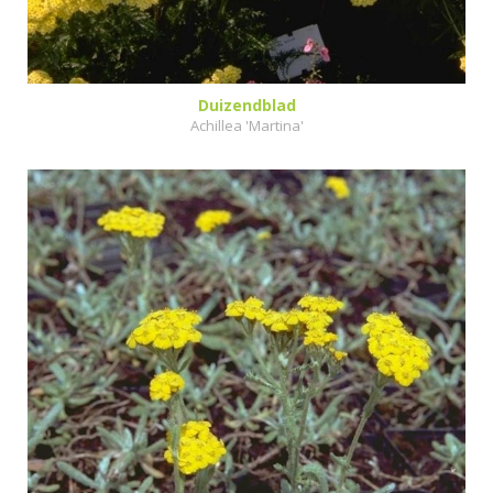
Duizendblad
Achillea 'Martina'