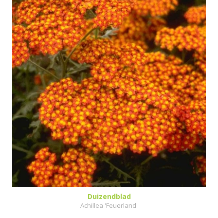
Duizendblad
Achillea 'Feuerland'