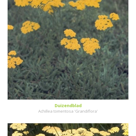
Duizendblad
Achillea tomentosa 'Grandiflora'