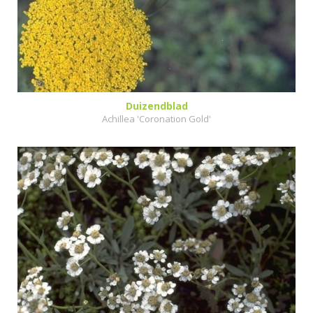
Duizendblad
Achillea 'Coronation Gold'