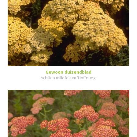
Gewoon duizendblad
Achillea millefolium 'Hoffnung'