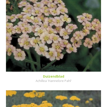
Duizendblad
Achillea 'Hannelore Pahl'