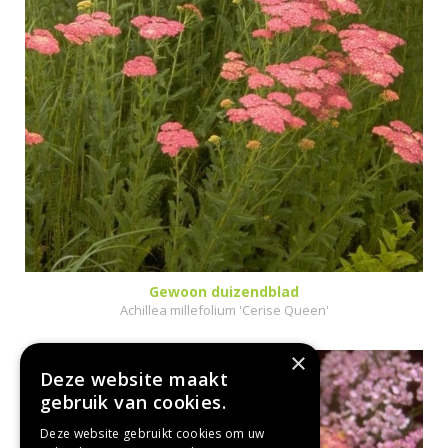
Gewoon duizendblad
Achillea millefolium 'Cerise Queen'
×
Deze website maakt
gebruik van cookies.
Deze website gebruikt cookies om uw