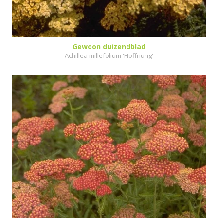
Gewoon duizendblad
Achillea millefolium 'Hoffnung'