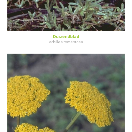
Duizendblad
Achillea tomentosa