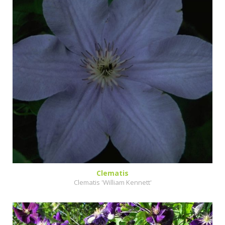
Clematis
Clematis 'William Kennett'