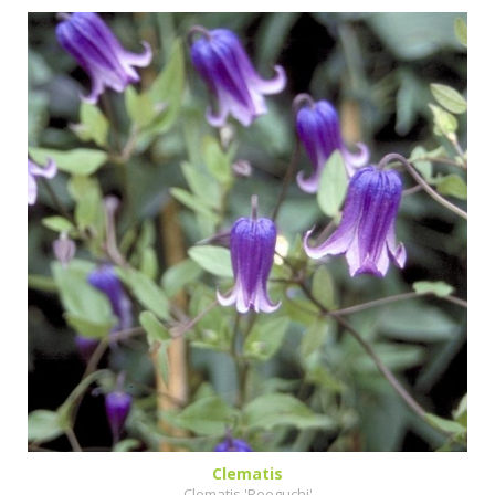
Clematis
Clematis 'Rooguchi'