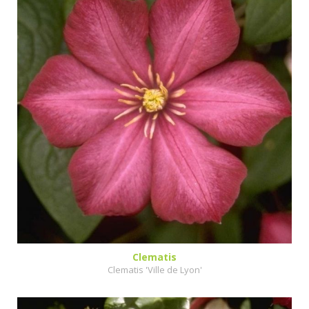
Clematis
Clematis 'Ville de Lyon'