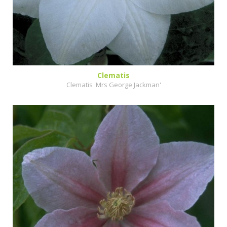
Clematis
Clematis 'Mrs George Jackman'