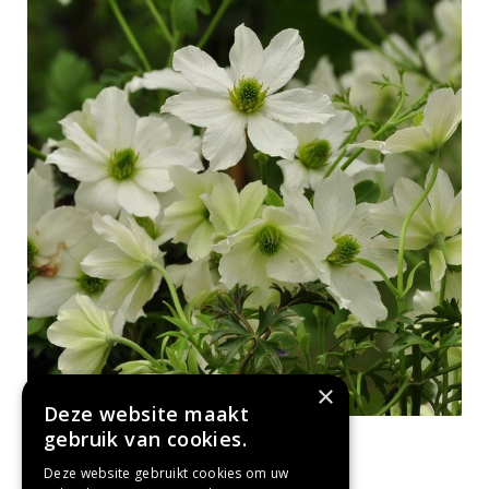
×
Deze website maakt
gebruik van cookies.
Clematis
Clematis 'Early Sensation'
Deze website gebruikt cookies om uw