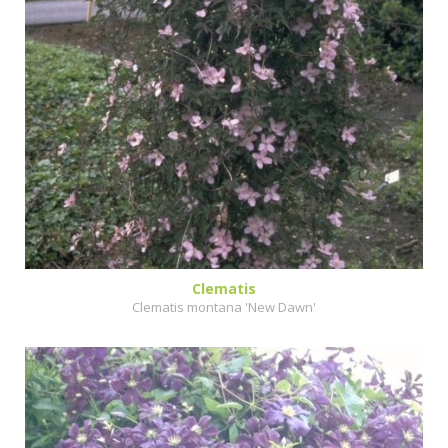
Clematis
Clematis montana 'New Dawn'