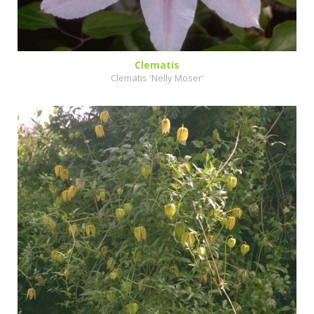
Clematis
Clematis 'Nelly Moser'