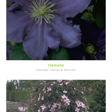
Clematis
Clematis 'General Sikorski'