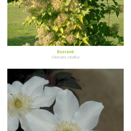
Bosrank
Clematis vitalba