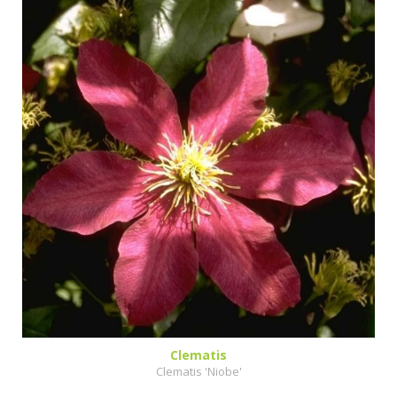
Clematis
Clematis 'Niobe'