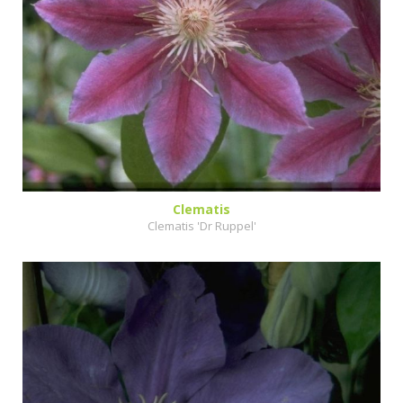
Clematis
Clematis 'Dr Ruppel'