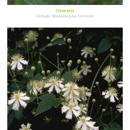
Clematis
Clematis 'Madame Julia Correvon'