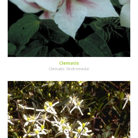
Clematis
Clematis 'Andromeda'