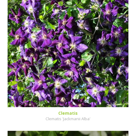
Clematis
Clematis 'Jackmanii Alba'