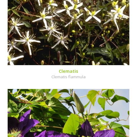
Clematis
Clematis flammula