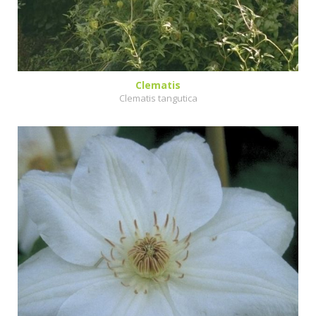
Clematis
Clematis tangutica