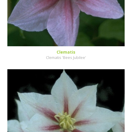
Clematis
Clematis 'Bees Jubilee'