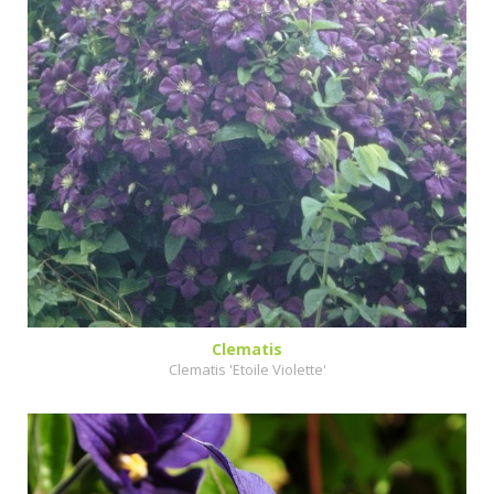
Clematis
Clematis 'Etoile Violette'