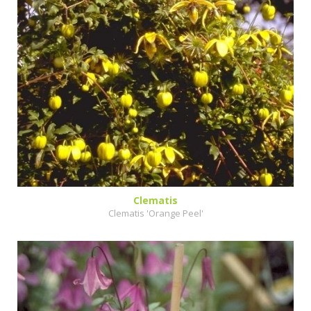
Clematis
Clematis 'Orange Peel'