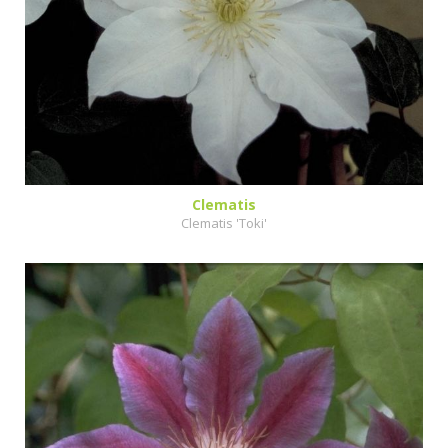
Clematis
Clematis 'Toki'