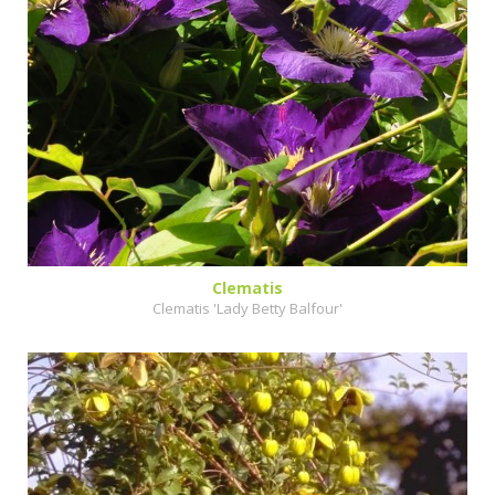
Clematis
Clematis 'Lady Betty Balfour'