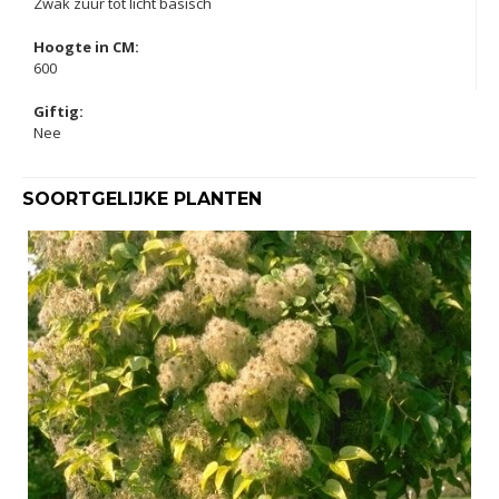
Zwak zuur tot licht basisch
Hoogte in CM:
600
Giftig:
Nee
SOORTGELIJKE PLANTEN