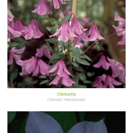
Clematis
Clematis 'Hendryetta'