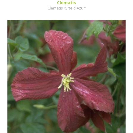
Clematis
Clematis 'C?te d'Azur'