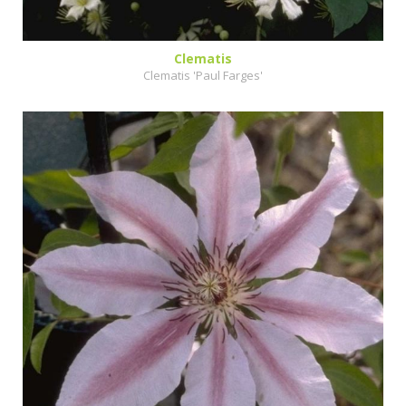
Clematis
Clematis 'Paul Farges'