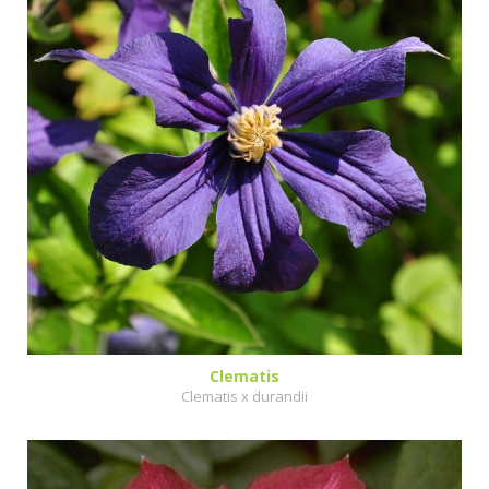
Clematis
Clematis x durandii