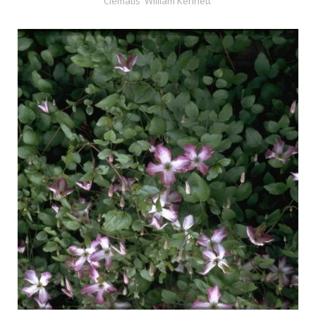
Clematis 'William Kennett'