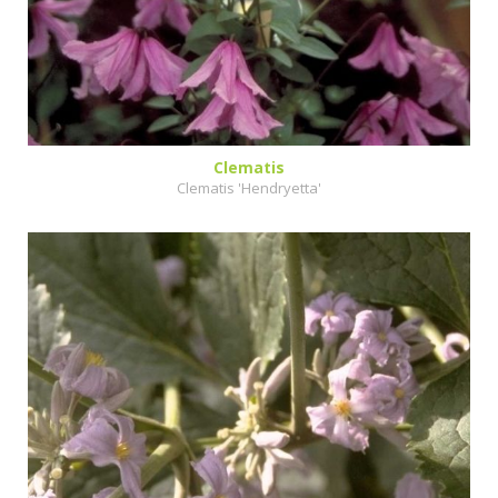
Clematis
Clematis 'Hendryetta'