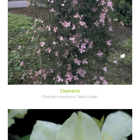
Clematis
Clematis montana 'New Dawn'