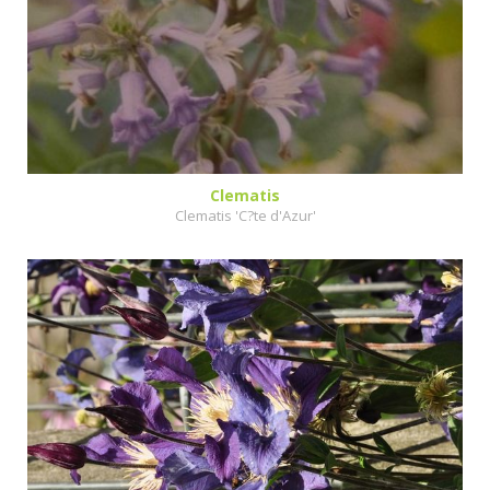
Clematis
Clematis 'C?te d'Azur'