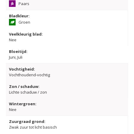
Paars
Bladkleur:
Groen
Veelkleurig blad:
Nee
Bloeitijd:
Juni, Juli
Vochtigheid:
Vochthoudend-vochtig
Zon / schaduw:
Lichte schaduw / zon
Wintergroen:
Nee
Zuurgraad grond:
Zwak zuur tot licht basisch