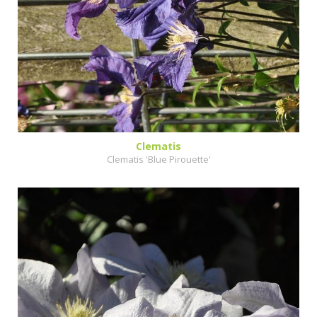
Clematis
Clematis 'Blue Pirouette'