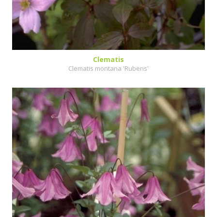
Clematis
Clematis montana 'Rubens'