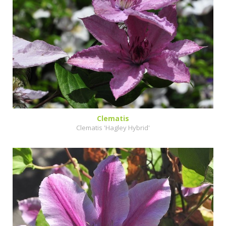
Clematis
Clematis 'Hagley Hybrid'