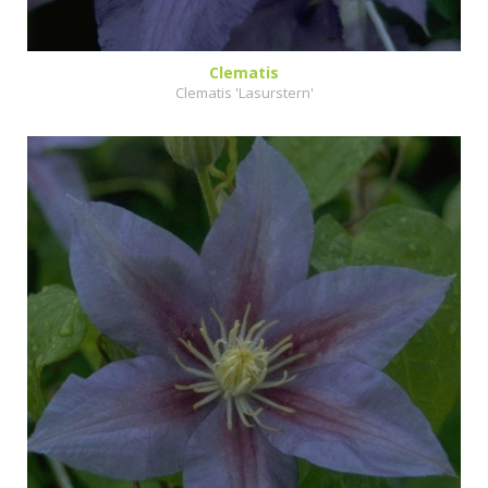
Clematis
Clematis 'Lasurstern'