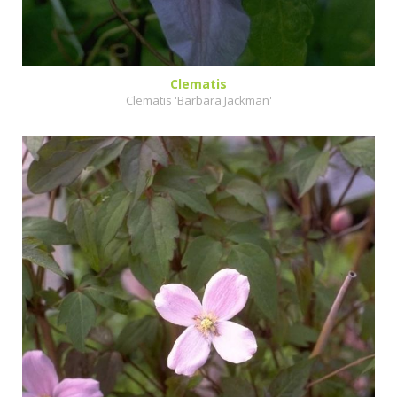
Clematis
Clematis 'Barbara Jackman'