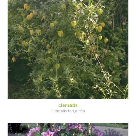
Clematis
Clematis tangutica