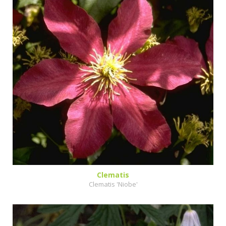
Clematis
Clematis 'Niobe'