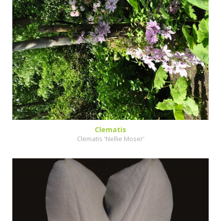
Clematis
Clematis 'Nellie Moser'