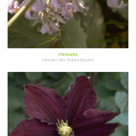
Clematis
Clematis 'Mrs Robert Brydon'