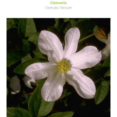
Clematis
Clematis 'Minuet'