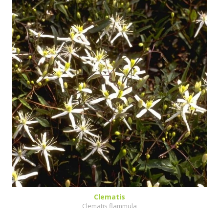
Clematis
Clematis flammula