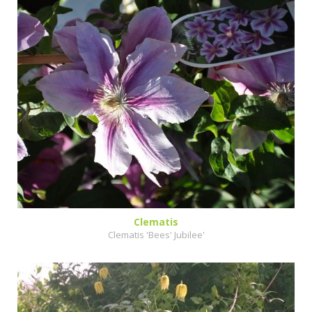
Clematis
Clematis 'Bees' Jubilee'