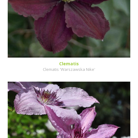
Clematis
Clematis 'Warszawska Nike'