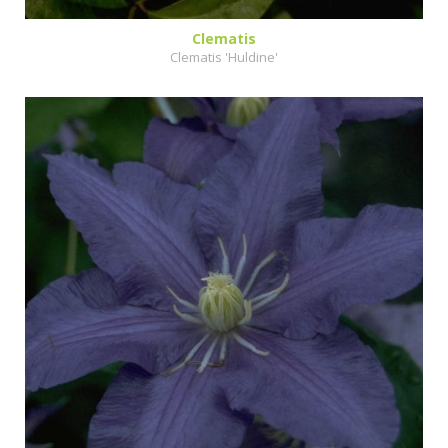
Clematis
Clematis 'Huldine'