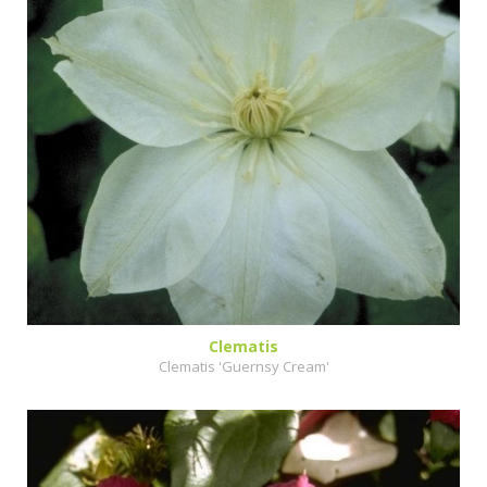
Clematis
Clematis 'Guernsy Cream'