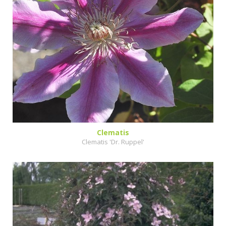
Clematis
Clematis 'Dr. Ruppel'