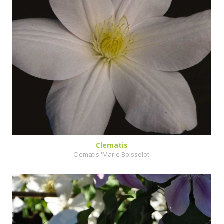
Clematis
Clematis 'Marie Boisselot'