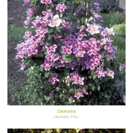
Clematis
Clematis 'Piilu'