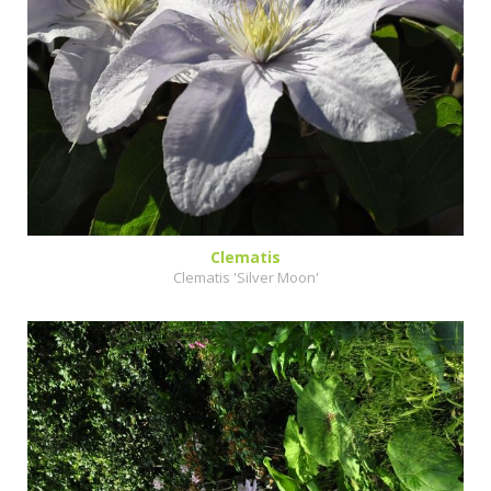
Clematis
Clematis 'Silver Moon'