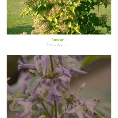
Bosrank
Clematis vitalba