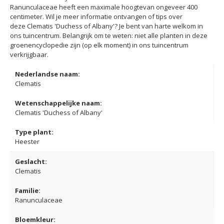
Ranunculaceae heeft een maximale hoogtevan ongeveer 400
centimeter. Wil je meer informatie ontvangen of tips over
deze Clematis 'Duchess of Albany'? Je bent van harte welkom in
ons tuincentrum. Belangrijk om te weten: niet alle planten in deze
groenencyclopedie zijn (op elk moment) in ons tuincentrum
verkrijgbaar.
Nederlandse naam:
Clematis
Wetenschappelijke naam:
Clematis 'Duchess of Albany'
Type plant:
Heester
Geslacht:
Clematis
Familie:
Ranunculaceae
Bloemkleur: