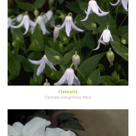
Clematis
Clematis integrifolia 'Alba'