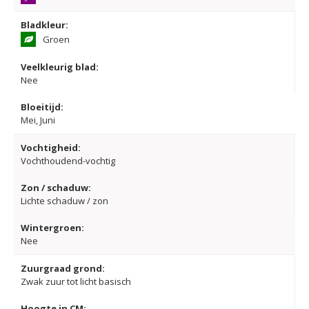
Bladkleur:
Groen
Veelkleurig blad:
Nee
Bloeitijd:
Mei, Juni
Vochtigheid:
Vochthoudend-vochtig
Zon / schaduw:
Lichte schaduw / zon
Wintergroen:
Nee
Zuurgraad grond:
Zwak zuur tot licht basisch
Hoogte in CM: