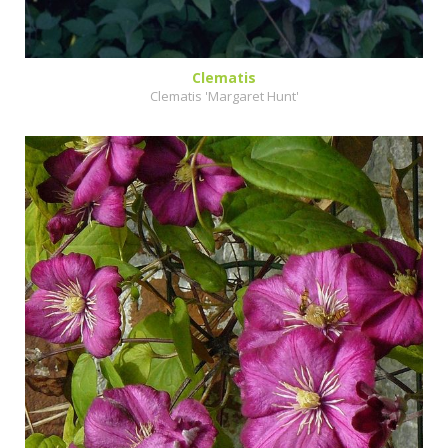
Clematis
Clematis 'Margaret Hunt'