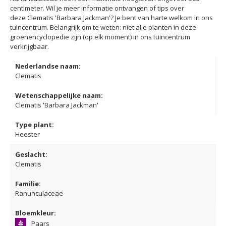
centimeter. Wil je meer informatie ontvangen of tips over
deze Clematis 'Barbara Jackman'? Je bent van harte welkom in ons
tuincentrum. Belangrijk om te weten: niet alle planten in deze
groenencyclopedie zijn (op elk moment) in ons tuincentrum
verkrijgbaar.
Nederlandse naam:
Clematis
Wetenschappelijke naam:
Clematis 'Barbara Jackman'
Type plant:
Heester
Geslacht:
Clematis
Familie:
Ranunculaceae
Bloemkleur:
Paars