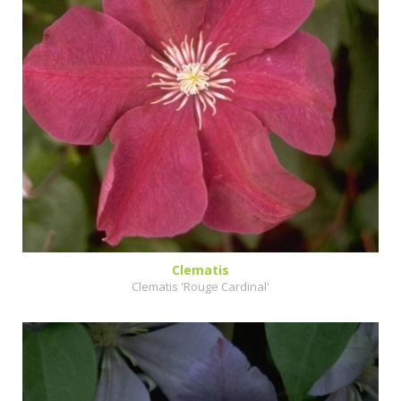
Clematis
Clematis 'Rouge Cardinal'