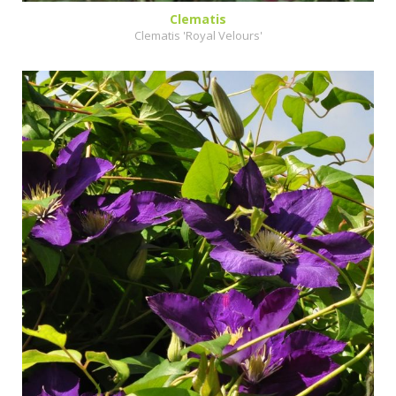
Clematis
Clematis 'Royal Velours'