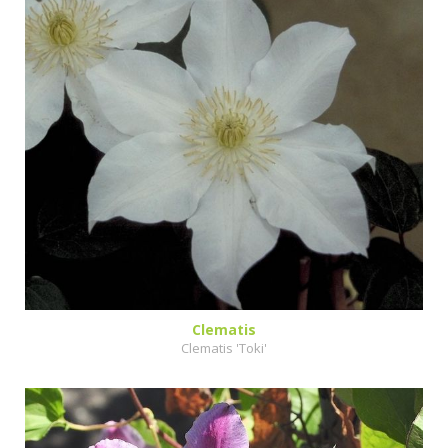
Clematis
Clematis 'Toki'