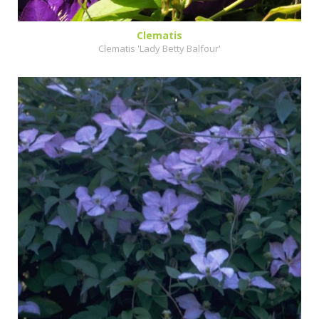
Clematis
Clematis 'Lady Betty Balfour'