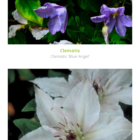
Clematis
Clematis 'Blue Angel'