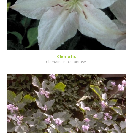
Clematis
Clematis 'Pink Fantasy'