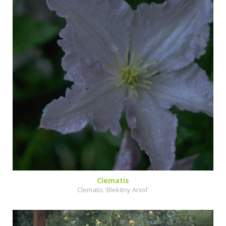
Clematis
Clematis 'Blekitny Aniol'