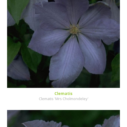
Clematis
Clematis 'Mrs Cholmondeley'