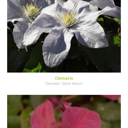
Clematis
Clematis 'Silver Moon'