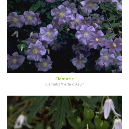
Clematis
Clematis 'Perle d'Azur'