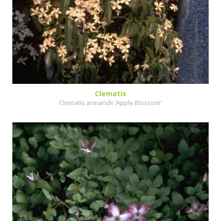
Clematis
Clematis armandii 'Apple Blossom'