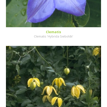
Clematis
Clematis 'Hybrida Sieboldii'