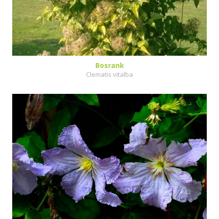
Bosrank
Clematis vitalba