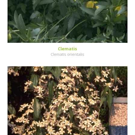
Clematis
Clematis orientalis