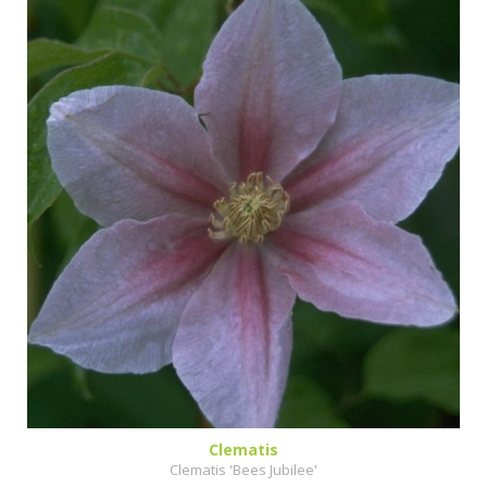
Clematis
Clematis 'Bees Jubilee'