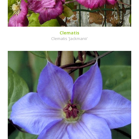
Clematis
Clematis 'Jackmanii'