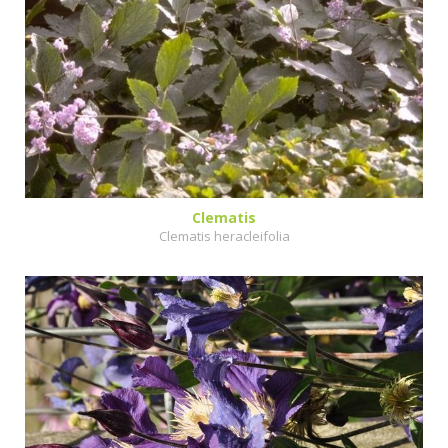
Clematis
Clematis heracleifolia