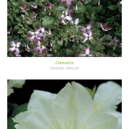
Clematis
Clematis 'Minuet'