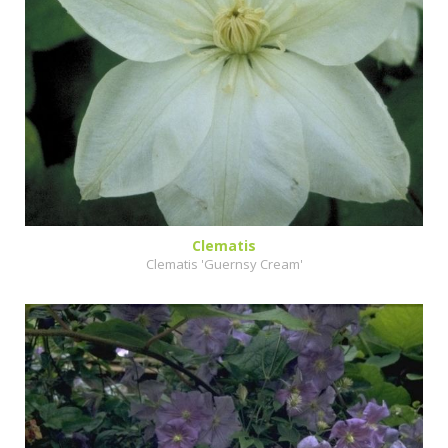
Clematis
Clematis 'Guernsy Cream'