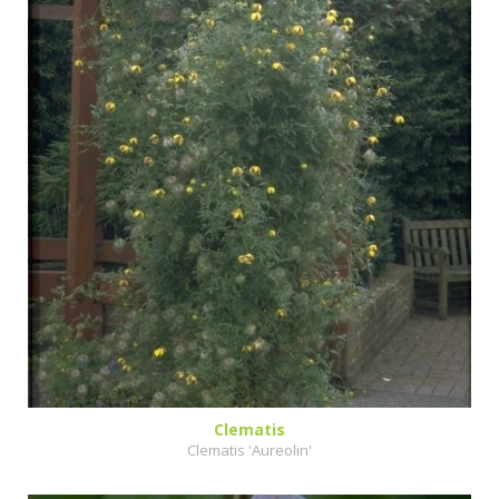
Clematis
Clematis 'Aureolin'