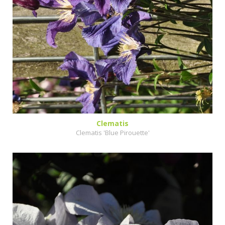
Clematis
Clematis 'Blue Pirouette'