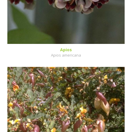
Apios
Apios americana