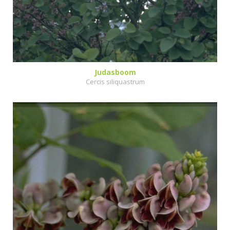
Judasboom
Cercis siliquastrum