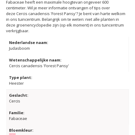
Fabaceae heeft een maximale hoogtevan ongeveer 600
centimeter. Wil je meer informatie ontvangen of tips over
deze Cercis canadensis 'Forest Pansy'? Je bent van harte welkom
in ons tuincentrum. Belangrijk om te weten: niet alle planten in
deze groenencyclopedie zijn (op elk moment) in ons tuincentrum
verkrijgbaar.
Nederlandse naam:
Judasboom
Wetenschappelijke naam:
Cercis canadensis 'Forest Pansy'
Type plant:
Heester
Geslacht:
Cercis
Familie:
Fabaceae
Bloemkleur: