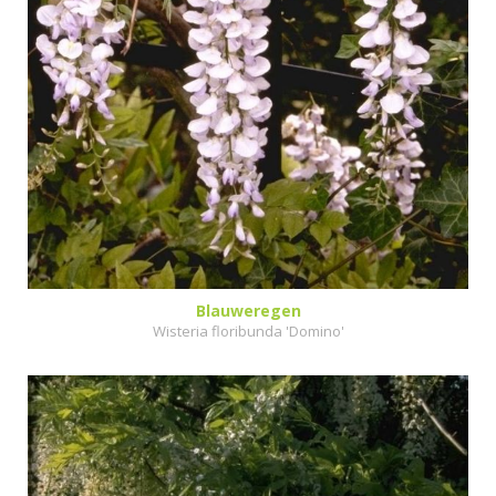
Blauweregen
Wisteria floribunda 'Domino'