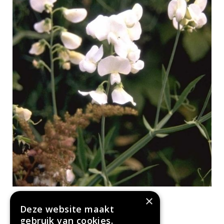
Brede lathyrus
×
Lathyrus latifolius 'White Pearl'
Deze website maakt
gebruik van cookies.