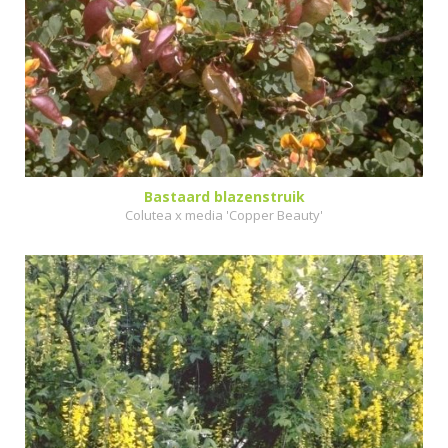
Bastaard blazenstruik
Colutea x media 'Copper Beauty'