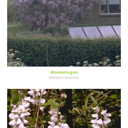
Blauweregen
Wisteria sinensis