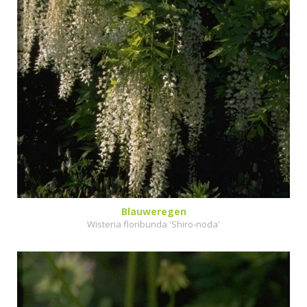
Blauweregen
Wisteria floribunda 'Shiro-noda'