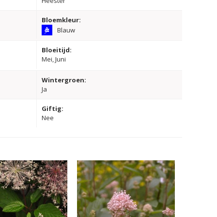
Heester
Bloemkleur:
Blauw
Bloeitijd:
Mei, Juni
Wintergroen:
Ja
Giftig:
Nee