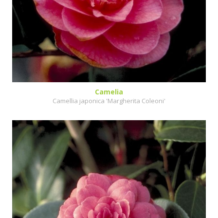
Camelia
Camellia japonica 'Margherita Coleoni'