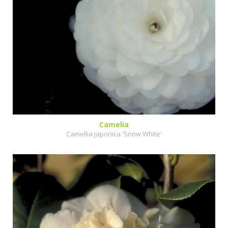
Camelia
Camellia japonica 'Snow White'