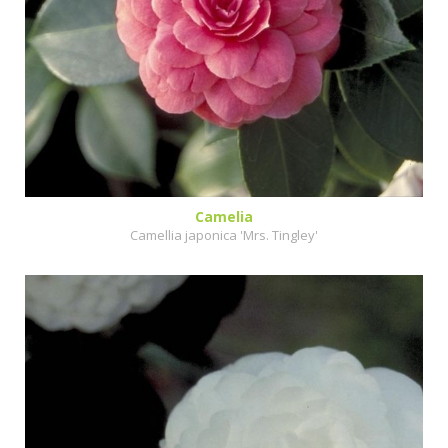
Camelia
Camellia japonica 'Mrs. Tingley'