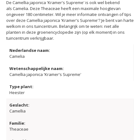
De Camellia japonica 'Kramer's Supreme' is ook wel bekend
als Camelia. Deze Theaceae heeft een maximale hoogtevan
ongeveer 180 centimeter. Wil je meer informatie ontvangen of tips
over deze Camellia japonica 'Kramer's Supreme'? Je bent van harte
welkom in ons tuincentrum. Belangrijk om te weten: niet alle
planten in deze groenencyclopedie zijn (op elk moment) in ons
tuincentrum verkrijgbaar.
Nederlandse naam:
Camelia
Wetenschappelijke naam:
Camellia japonica 'Kramer's Supreme'
Type plant:
Heester
Geslacht:
Camellia
Familie:
Theaceae