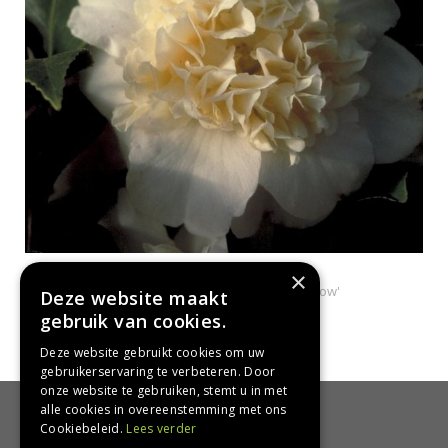
Camelia
×
Camellia japonica 'Brushfield's Yellow'
Deze website maakt
gebruik van cookies.
Deze website gebruikt cookies om uw
gebruikerservaring te verbeteren. Door
onze website te gebruiken, stemt u in met
alle cookies in overeenstemming met ons
HANDIG
Cookiebeleid.
Lees verder