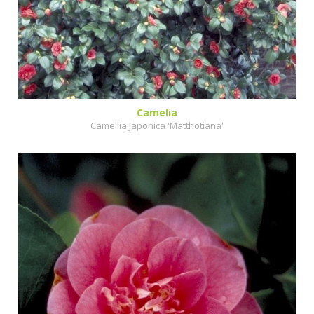
Camelia
Camellia japonica 'Matthotiana'