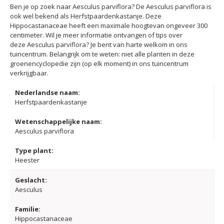
Ben je op zoek naar Aesculus parviflora? De Aesculus parviflora is
ook wel bekend als Herfstpaardenkastanje. Deze
Hippocastanaceae heeft een maximale hoogtevan ongeveer 300
centimeter. Wil je meer informatie ontvangen of tips over
deze Aesculus parviflora? Je bent van harte welkom in ons
tuincentrum. Belangrijk om te weten: niet alle planten in deze
groenencyclopedie zijn (op elk moment) in ons tuincentrum
verkrijgbaar.
Nederlandse naam:
Herfstpaardenkastanje
Wetenschappelijke naam:
Aesculus parviflora
Type plant:
Heester
Geslacht:
Aesculus
Familie:
Hippocastanaceae