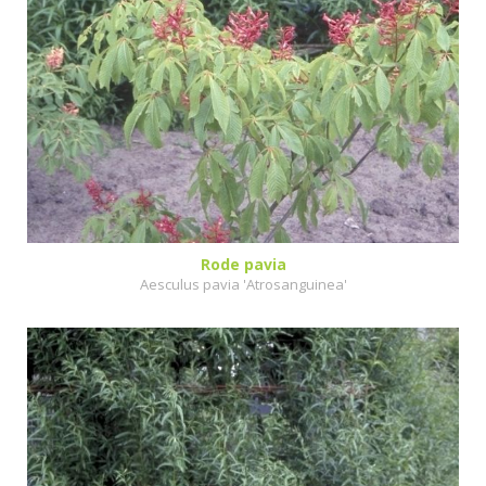
Rode pavia
Aesculus pavia 'Atrosanguinea'