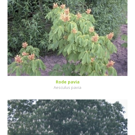
Rode pavia
Aesculus pavia