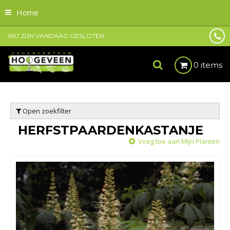
Home
WIJ ZIJN VANDAAG GESLOTEN
0 items
Open zoekfilter
HERFSTPAARDENKASTANJE
Voeg toe aan Mijn Planten