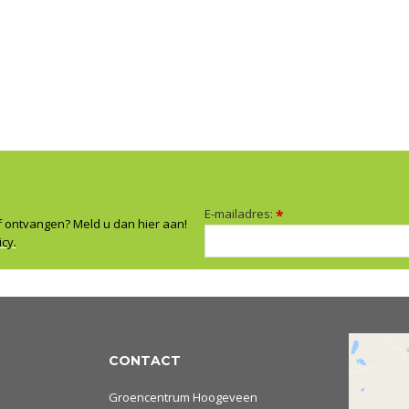
E-mailadres:
*
f ontvangen? Meld u dan hier aan!
icy.
CONTACT
Groencentrum Hoogeveen