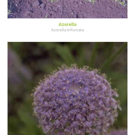
Azorella
Azorella trifurcata