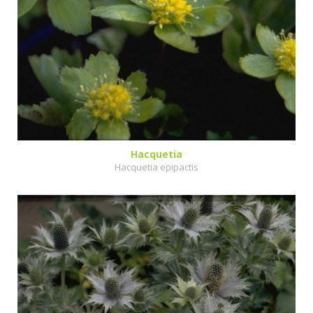
Hacquetia
Hacquetia epipactis