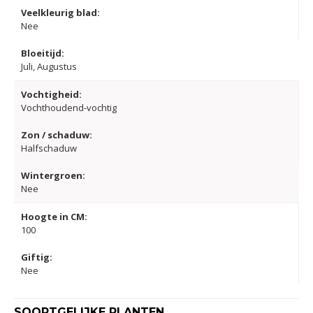
Veelkleurig blad:
Nee
Bloeitijd:
Juli, Augustus
Vochtigheid:
Vochthoudend-vochtig
Zon / schaduw:
Halfschaduw
Wintergroen:
Nee
Hoogte in CM:
100
Giftig:
Nee
SOORTGELIJKE PLANTEN