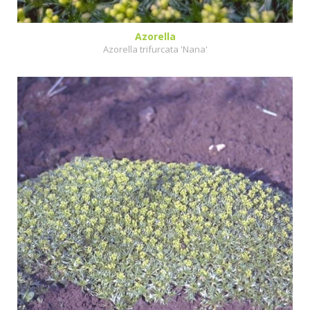
Azorella
Azorella trifurcata 'Nana'