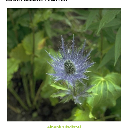
Alpenkruisdistel