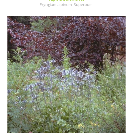
Eryngium alpinum 'Superbum'