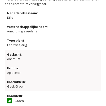
ons tuincentrum verkrijgbaar.
Nederlandse naam:
Dille
Wetenschappelijke naam:
Anethum graveolens
Type plant:
Een-tweejarig
Geslacht:
Anethum
Familie:
Apiaceae
Bloemkleur:
Geel, Groen
Bladkleur:
Groen