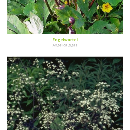
Engelwortel
Angelica gigas