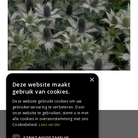
Ivoordistel
×
Eryngium giganteum
Deze website maakt
gebruik van cookies.
Deze website gebruikt cookies om uw
gebruikerservaring te verbeteren. Door
onze website te gebruiken, stemt u in met
alle cookies in overeenstemming met ons
HANDIG
Cookiebeleid.
Lees verder
Bezorgen en afhalen
STRIKT NOODZAKELIJK