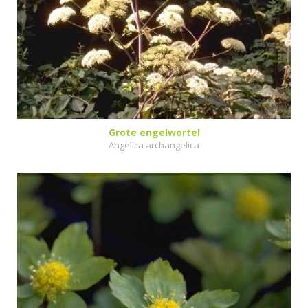
Grote engelwortel
Angelica archangelica