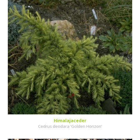
Himalajaceder
Cedrus deodara 'Golden Horizon'