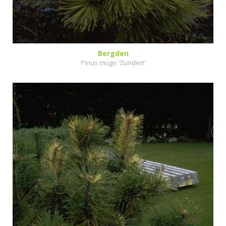
Bergden
Pinus mugo 'Zundert'