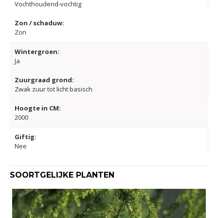
Vochthoudend-vochtig
Zon / schaduw:
Zon
Wintergroen:
Ja
Zuurgraad grond:
Zwak zuur tot licht basisch
Hoogte in CM:
2000
Giftig:
Nee
SOORTGELIJKE PLANTEN