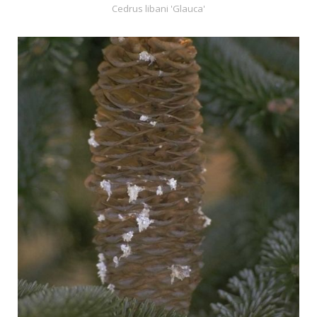
Cedrus libani 'Glauca'