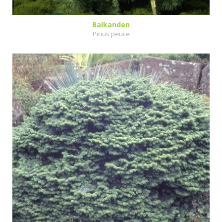
Balkanden
Pinus peuce