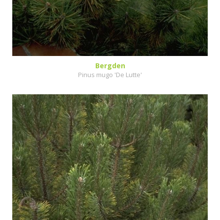
Bergden
Pinus mugo 'De Lutte'