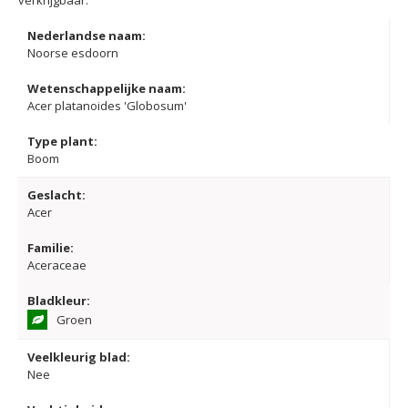
verkrijgbaar.
Nederlandse naam:
Noorse esdoorn
Wetenschappelijke naam:
Acer platanoides 'Globosum'
Type plant:
Boom
Geslacht:
Acer
Familie:
Aceraceae
Bladkleur:
Groen
Veelkleurig blad:
Nee