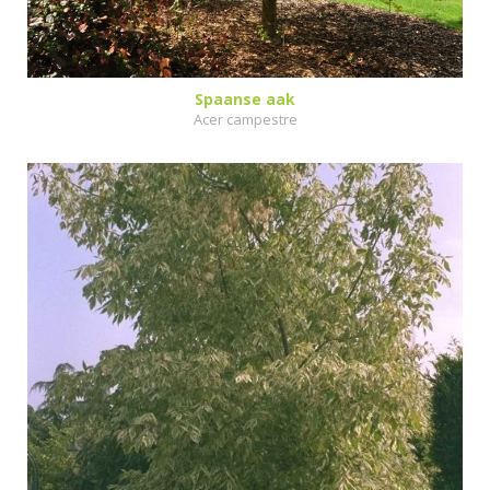
Spaanse aak
Acer campestre