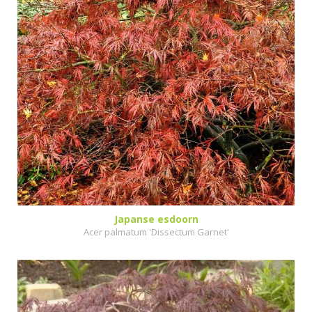
Japanse esdoorn
Acer palmatum 'Dissectum Garnet'