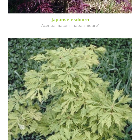
Japanse esdoorn
Acer palmatum 'Inaba shidare'