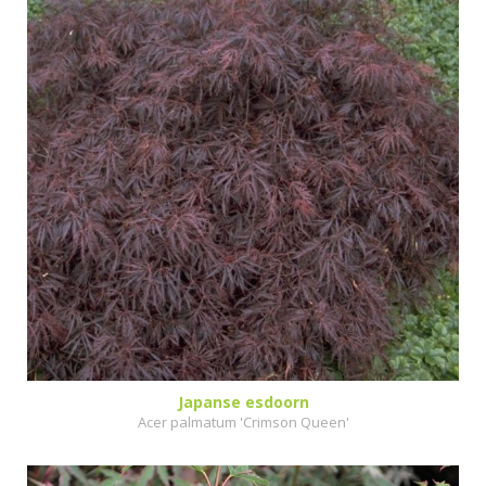
Japanse esdoorn
Acer palmatum 'Crimson Queen'