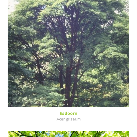
Esdoorn
Acer griseum