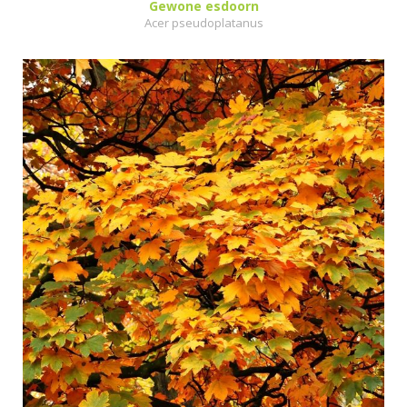
Gewone esdoorn
Acer pseudoplatanus