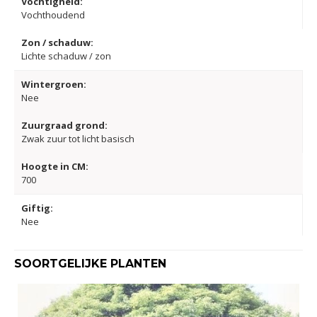
Vochtigheid:
Vochthoudend
Zon / schaduw:
Lichte schaduw / zon
Wintergroen:
Nee
Zuurgraad grond:
Zwak zuur tot licht basisch
Hoogte in CM:
700
Giftig:
Nee
SOORTGELIJKE PLANTEN