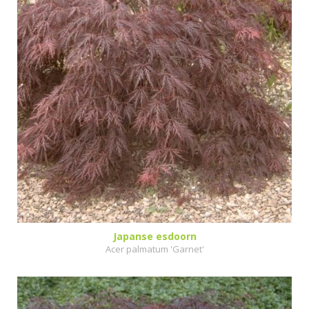
Japanse esdoorn
Acer palmatum 'Garnet'