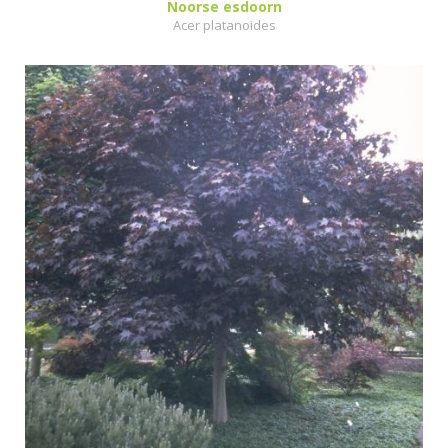
Noorse esdoorn
Acer platanoides