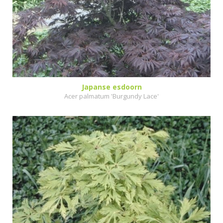
Japanse esdoorn
Acer palmatum 'Burgundy Lace'