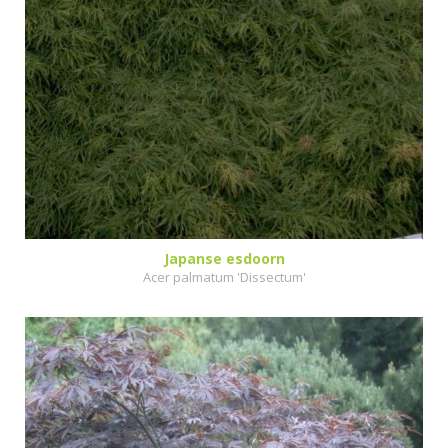
Japanse esdoorn
Acer palmatum 'Dissectum'