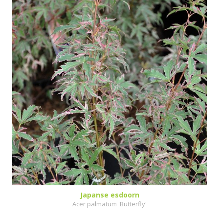
Japanse esdoorn
Acer palmatum 'Butterfly'