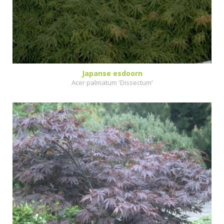
Japanse esdoorn
Acer palmatum 'Dissectum'