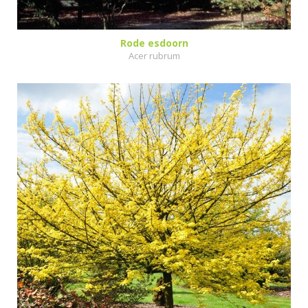
Rode esdoorn
Acer rubrum